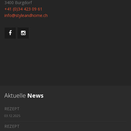
3400 Burgdorf
+41 (0)34 423 09 61
info@styleandhome.ch
Aktuelle
News
REZEPT
03.12.2025
REZEPT