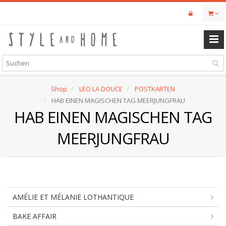
Skip
to
main
content
Shop
LEO LA DOUCE
POSTKARTEN
HAB EINEN MAGISCHEN TAG MEERJUNGFRAU
HAB EINEN MAGISCHEN TAG
MEERJUNGFRAU
AMÉLIE ET MÉLANIE LOTHANTIQUE
BAKE AFFAIR