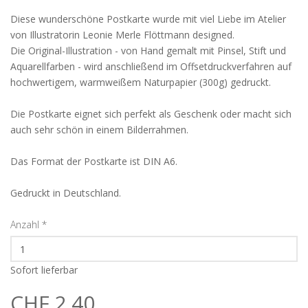
Diese wunderschöne Postkarte wurde mit viel Liebe im Atelier
von Illustratorin Leonie Merle Flöttmann designed.
Die Original-Illustration - von Hand gemalt mit Pinsel, Stift und
Aquarellfarben - wird anschließend im Offsetdruckverfahren auf
hochwertigem, warmweißem Naturpapier (300g) gedruckt.
Die Postkarte eignet sich perfekt als Geschenk oder macht sich
auch sehr schön in einem Bilderrahmen.
Das Format der Postkarte ist DIN A6.
Gedruckt in Deutschland.
Anzahl
*
Sofort lieferbar
CHF 2.40