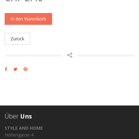
In den Warenkorb
Zurück
Über
Uns
STYLE AND HOME
Hohengasse 4