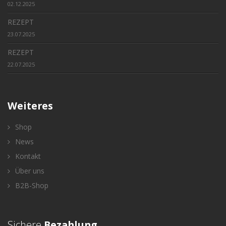
02.12.2025
REZEPT
23.07.2025
REZEPT
22.07.2025
Weiteres
Shop
News
Kontakt
Über uns
B2B-Shop
Sichere
Bezahlung