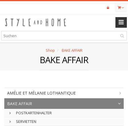
Skip
to
main
content
Shop
BAKE AFFAIR
BAKE AFFAIR
AMÉLIE ET MÉLANIE LOTHANTIQUE
BAKE AFFAIR
POSTKARTENHALTER
SERVIETTEN