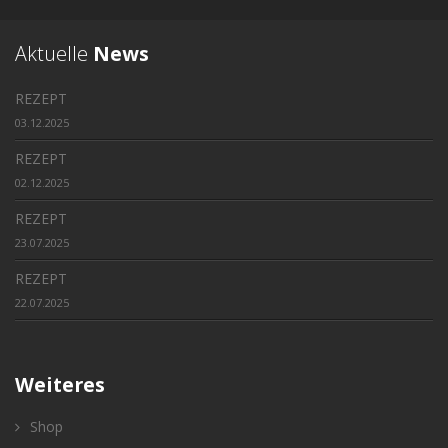
Aktuelle
News
REZEPT
03.12.2025
REZEPT
02.12.2025
REZEPT
23.07.2025
REZEPT
22.07.2025
Weiteres
Shop