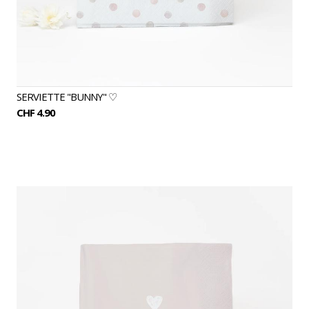
SERVIETTE "BUNNY" ♡
CHF 4.90