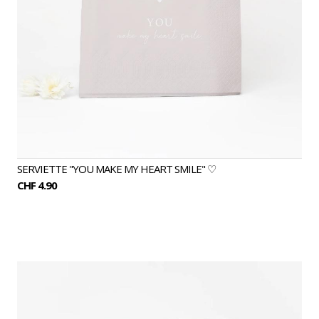
SERVIETTE "YOU MAKE MY HEART SMILE" ♡
CHF 4.90