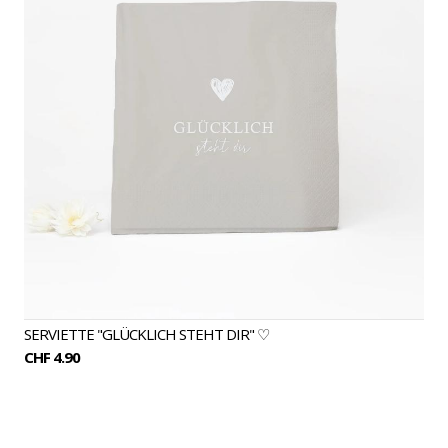
SERVIETTE "GLÜCKLICH STEHT DIR" ♡
CHF 4.90