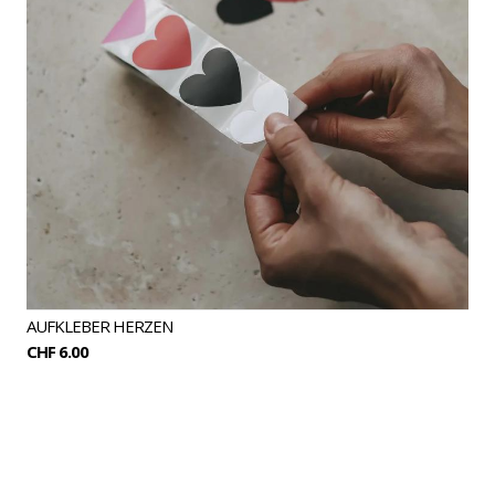
AUFKLEBER HERZEN
CHF 6.00