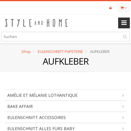
Skip
to
main
content
Shop
EULENSCHNITT PAPETERIE
AUFKLEBER
AUFKLEBER
AMÉLIE ET MÉLANIE LOTHANTIQUE
BAKE AFFAIR
EULENSCHNITT ACCESSOIRES
EULENSCHNITT ALLES FÜRS BABY