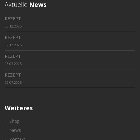
Aktuelle
News
REZEPT
03.12.2025
REZEPT
02.12.2025
REZEPT
23.07.2025
REZEPT
22.07.2025
Weiteres
Shop
News
Kontakt