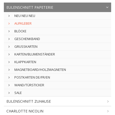
EULENSCHNITT PAPETERIE
NEU NEU NEU
AUFKLEBER
BLÖCKE
GESCHENKBAND
GRUSSKARTEN
KARTEN/BLUMENSTÄNDER
KLAPPKARTEN
MAGNETBOARD/HOLZMAGNETEN
POSTKARTEN DE/FR/EN
WAND/TÜRSTICKER
SALE
EULENSCHNITT ZUHAUSE
CHARLOTTE NICOLIN