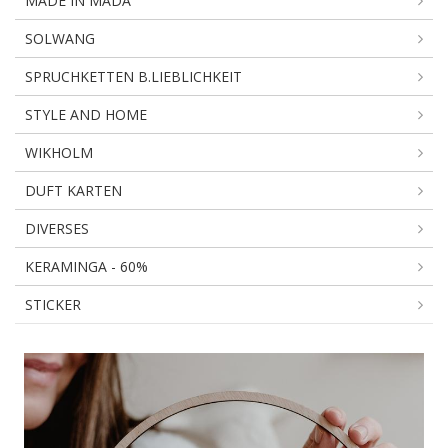
MADE IN MADA
SOLWANG
SPRUCHKETTEN B.LIEBLICHKEIT
STYLE AND HOME
WIKHOLM
DUFT KARTEN
DIVERSES
KERAMINGA - 60%
STICKER
SALE