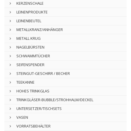
KERZENSCHALE
LEINENPRODUKTE
LEINENBEUTEL
METALLKRANZ/ANHÄNGER
METALL KRUG
NAGELBÜRSTEN
SCHWAMMTÜCHER
SEIFENSPENDER
STEINGUT-GESCHIRR / BECHER
TEEKANNE
HOHES TRINKGLAS
TRINKGLÄSER-BUBBLE/STROHHALM/DECKEL
UNTERSETZER/TISCHSETS
VASEN
VORRATSBEHÄLTER