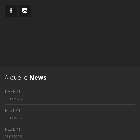
Aktuelle
News
REZEPT
03.12.2025
REZEPT
02.12.2025
REZEPT
23.07.2025