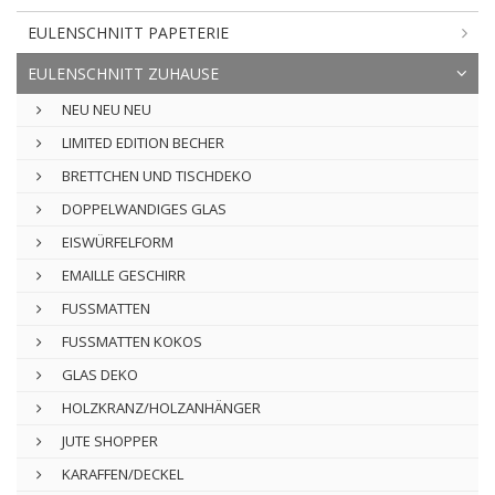
EULENSCHNITT PAPETERIE
EULENSCHNITT ZUHAUSE
NEU NEU NEU
LIMITED EDITION BECHER
BRETTCHEN UND TISCHDEKO
DOPPELWANDIGES GLAS
EISWÜRFELFORM
EMAILLE GESCHIRR
FUSSMATTEN
FUSSMATTEN KOKOS
GLAS DEKO
HOLZKRANZ/HOLZANHÄNGER
JUTE SHOPPER
KARAFFEN/DECKEL