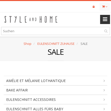
Skip
to
main
content
Shop
EULENSCHNITT ZUHAUSE
SALE
SALE
AMÉLIE ET MÉLANIE LOTHANTIQUE
BAKE AFFAIR
EULENSCHNITT ACCESSOIRES
EULENSCHNITT ALLES FÜRS BABY