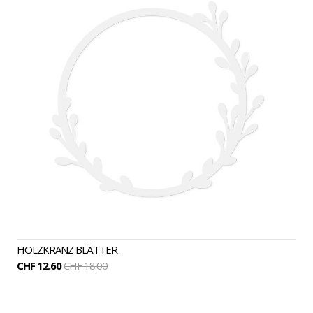
HOLZKRANZ BLÄTTER
CHF 12.60
CHF 18.00