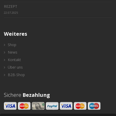
REZEPT
22.07.2025
Weiteres
Shop
News
Kontakt
Über uns
B2B-Shop
Sichere
Bezahlung