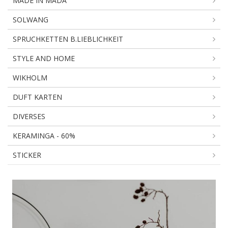
MADE IN MADA
SOLWANG
SPRUCHKETTEN B.LIEBLICHKEIT
STYLE AND HOME
WIKHOLM
DUFT KARTEN
DIVERSES
KERAMINGA - 60%
STICKER
METALLKRANZ/ANHÄN