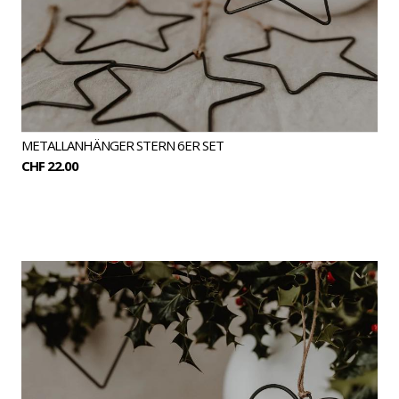
METALLANHÄNGER STERN 6ER SET
CHF 22.00