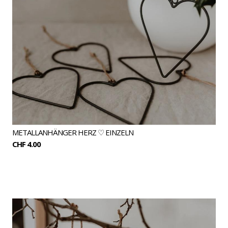
METALLANHÄNGER HERZ ♡ EINZELN
CHF 4.00