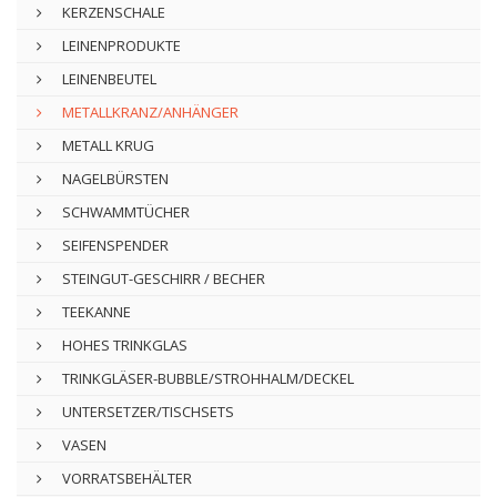
KERZENSCHALE
LEINENPRODUKTE
LEINENBEUTEL
METALLKRANZ/ANHÄNGER
METALL KRUG
NAGELBÜRSTEN
SCHWAMMTÜCHER
SEIFENSPENDER
STEINGUT-GESCHIRR / BECHER
TEEKANNE
HOHES TRINKGLAS
TRINKGLÄSER-BUBBLE/STROHHALM/DECKEL
UNTERSETZER/TISCHSETS
VASEN
VORRATSBEHÄLTER