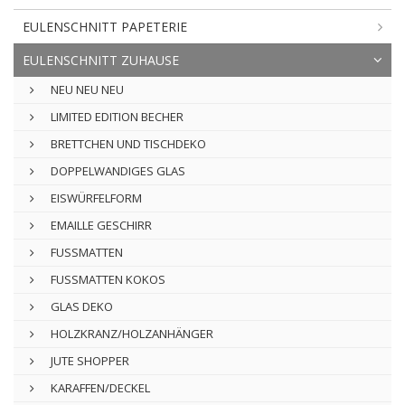
EULENSCHNITT PAPETERIE
EULENSCHNITT ZUHAUSE
NEU NEU NEU
LIMITED EDITION BECHER
BRETTCHEN UND TISCHDEKO
DOPPELWANDIGES GLAS
EISWÜRFELFORM
EMAILLE GESCHIRR
FUSSMATTEN
FUSSMATTEN KOKOS
GLAS DEKO
HOLZKRANZ/HOLZANHÄNGER
JUTE SHOPPER
KARAFFEN/DECKEL