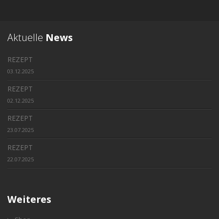
Aktuelle
News
REZEPT
03.12.2025
REZEPT
02.12.2025
REZEPT
23.07.2025
REZEPT
22.07.2025
Weiteres