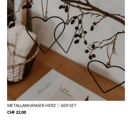
METALLANHÄNGER HERZ ♡ 6ER SET
CHF 22.00