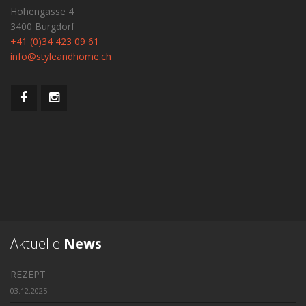
Hohengasse 4
3400 Burgdorf
+41 (0)34 423 09 61
info@styleandhome.ch
Aktuelle
News
REZEPT
03.12.2025