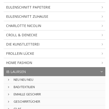
EULENSCHNITT PAPETERIE
EULENSCHNITT ZUHAUSE
CHARLOTTE NICOLIN
CROLL & DENECKE
DIE KUNSTLETTEREI
FROLLEIN LÜCKE
HOME FASHION
IB LAURSEN
NEU NEU NEU
BAD/TEXTILIEN
EMAILLE GESCHIRR
GESCHIRRTÜCHER
GLAS