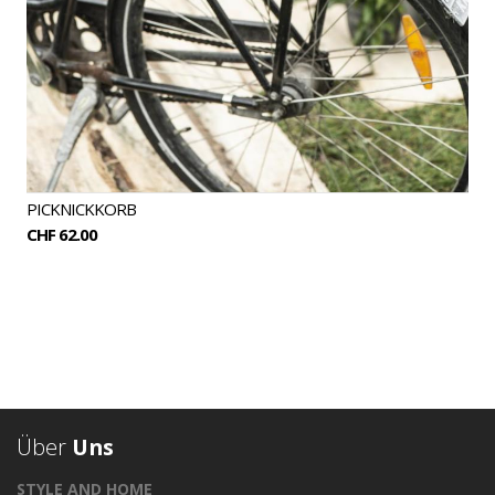
PICKNICKKORB
CHF 62.00
Über
Uns
STYLE AND HOME