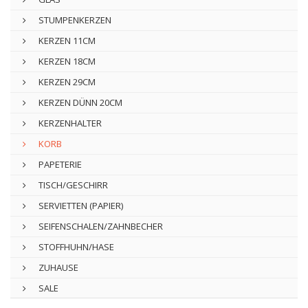
STUMPENKERZEN
KERZEN 11CM
KERZEN 18CM
KERZEN 29CM
KERZEN DÜNN 20CM
KERZENHALTER
KORB
PAPETERIE
TISCH/GESCHIRR
SERVIETTEN (PAPIER)
SEIFENSCHALEN/ZAHNBECHER
STOFFHUHN/HASE
ZUHAUSE
SALE