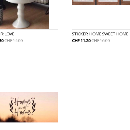
R: LOVE
STICKER: HOME SWEET HOME
80
CHF 14.00
CHF 11.20
CHF 16.00