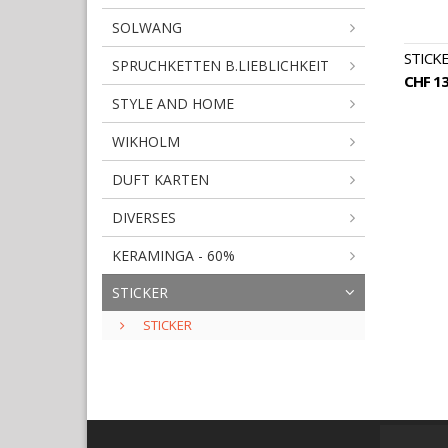
SOLWANG
STICK
SPRUCHKETTEN B.LIEBLICHKEIT
CHF 13
STYLE AND HOME
WIKHOLM
DUFT KARTEN
DIVERSES
KERAMINGA - 60%
STICKER
STICKER