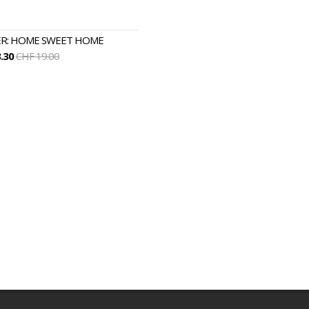
ER: HOME SWEET HOME
.30
CHF 19.00