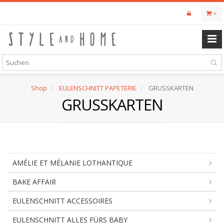
Skip
to
main
content
Shop
EULENSCHNITT PAPETERIE
GRUSSKARTEN
GRUSSKARTEN
AMÉLIE ET MÉLANIE LOTHANTIQUE
BAKE AFFAIR
EULENSCHNITT ACCESSOIRES
EULENSCHNITT ALLES FÜRS BABY