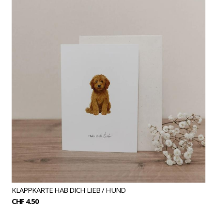
KLAPPKARTE HAB DICH LIEB / HUND
CHF 4.50