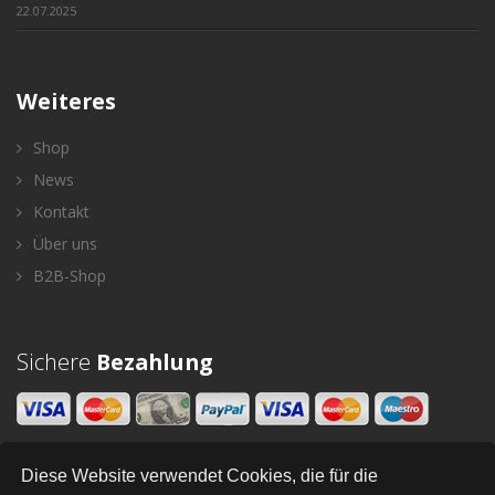
22.07.2025
Weiteres
Shop
News
Kontakt
Über uns
B2B-Shop
Sichere
Bezahlung
Diese Website verwendet Cookies, die für die
Newsletter