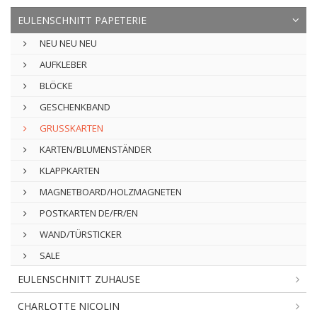
EULENSCHNITT PAPETERIE
NEU NEU NEU
AUFKLEBER
BLÖCKE
GESCHENKBAND
GRUSSKARTEN
KARTEN/BLUMENSTÄNDER
KLAPPKARTEN
MAGNETBOARD/HOLZMAGNETEN
POSTKARTEN DE/FR/EN
WAND/TÜRSTICKER
SALE
EULENSCHNITT ZUHAUSE
CHARLOTTE NICOLIN