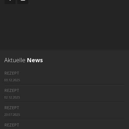
Aktuelle
News
REZEPT
03.12.2025
REZEPT
02.12.2025
REZEPT
23.07.2025
REZEPT