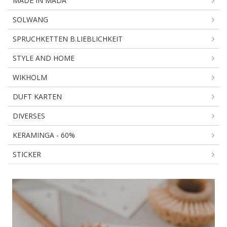
MADE IN MADA
SOLWANG
SPRUCHKETTEN B.LIEBLICHKEIT
STYLE AND HOME
WIKHOLM
DUFT KARTEN
DIVERSES
KERAMINGA - 60%
STICKER
SCHWAMMTÜCHER