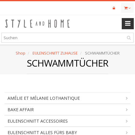
Skip
to
main
content
Shop
EULENSCHNITT ZUHAUSE
SCHWAMMTÜCHER
SCHWAMMTÜCHER
AMÉLIE ET MÉLANIE LOTHANTIQUE
BAKE AFFAIR
EULENSCHNITT ACCESSOIRES
EULENSCHNITT ALLES FÜRS BABY