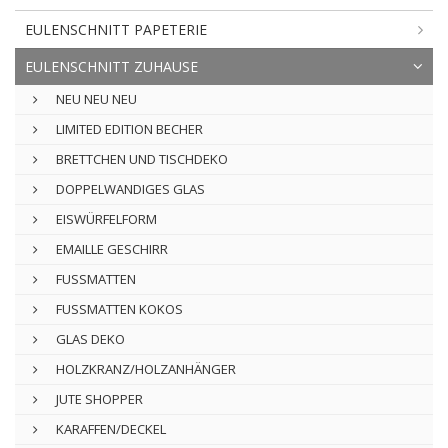
EULENSCHNITT PAPETERIE
EULENSCHNITT ZUHAUSE
NEU NEU NEU
LIMITED EDITION BECHER
BRETTCHEN UND TISCHDEKO
DOPPELWANDIGES GLAS
EISWÜRFELFORM
EMAILLE GESCHIRR
FUSSMATTEN
FUSSMATTEN KOKOS
GLAS DEKO
HOLZKRANZ/HOLZANHÄNGER
JUTE SHOPPER
KARAFFEN/DECKEL