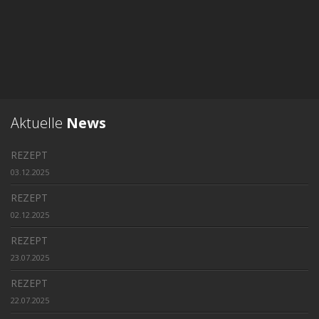
Aktuelle
News
REZEPT
03.12.2025
REZEPT
02.12.2025
REZEPT
23.07.2025
REZEPT
22.07.2025