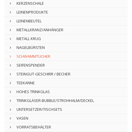
KERZENSCHALE
LEINENPRODUKTE
LEINENBEUTEL
METALLKRANZ/ANHÄNGER
METALL KRUG
NAGELBÜRSTEN
SCHWAMMTÜCHER
SEIFENSPENDER
STEINGUT-GESCHIRR / BECHER
TEEKANNE
HOHES TRINKGLAS
TRINKGLÄSER-BUBBLE/STROHHALM/DECKEL
UNTERSETZER/TISCHSETS
VASEN
VORRATSBEHÄLTER