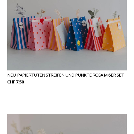
NEU: PAPIERTÜTEN STREIFEN UND PUNKTE ROSA M 6ER SET
CHF 7.50