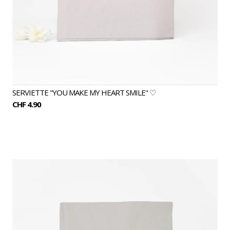
SERVIETTE "YOU MAKE MY HEART SMILE" ♡
CHF 4.90