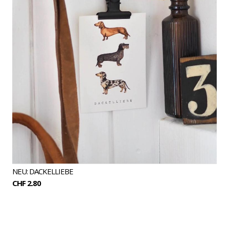
NEU: DACKELLIEBE
CHF 2.80