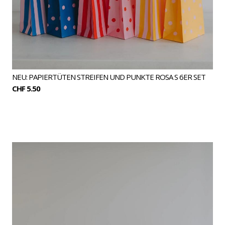
NEU: PAPIERTÜTEN STREIFEN UND PUNKTE ROSA S 6ER SET
CHF 5.50