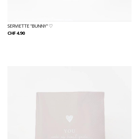
SERVIETTE "BUNNY" ♡
CHF 4.90