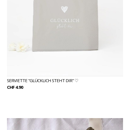
SERVIETTE "GLÜCKLICH STEHT DIR" ♡
CHF 4.90