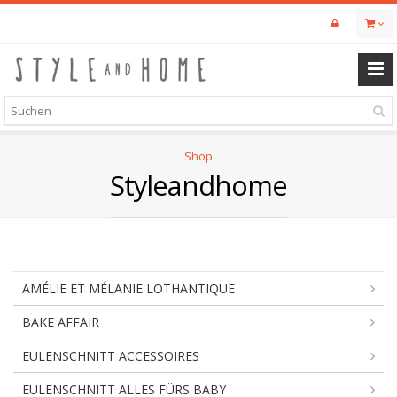
Skip
to
main
content
Shop
Styleandhome
AMÉLIE ET MÉLANIE LOTHANTIQUE
BAKE AFFAIR
EULENSCHNITT ACCESSOIRES
EULENSCHNITT ALLES FÜRS BABY