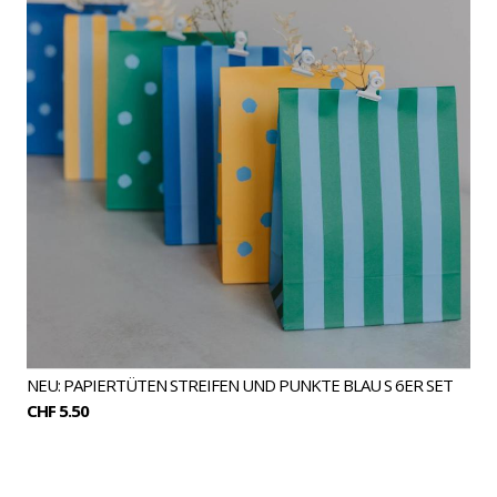
NEU: PAPIERTÜTEN STREIFEN UND PUNKTE BLAU S 6ER SET
CHF 5.50