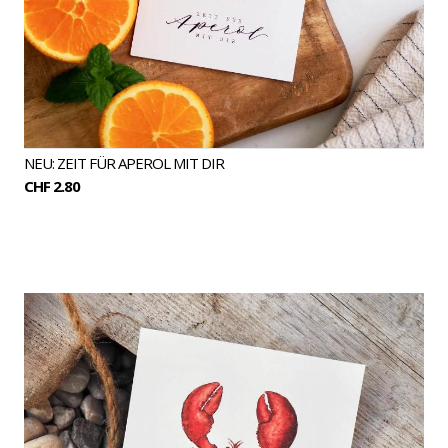
NEU: ZEIT FÜR APEROL MIT DIR
CHF 2.80