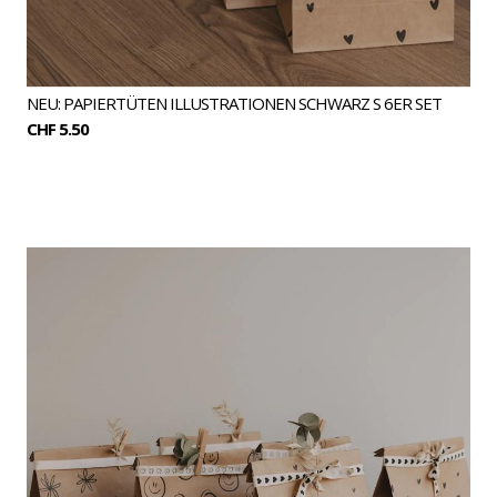
NEU: PAPIERTÜTEN ILLUSTRATIONEN SCHWARZ S 6ER SET
CHF 5.50