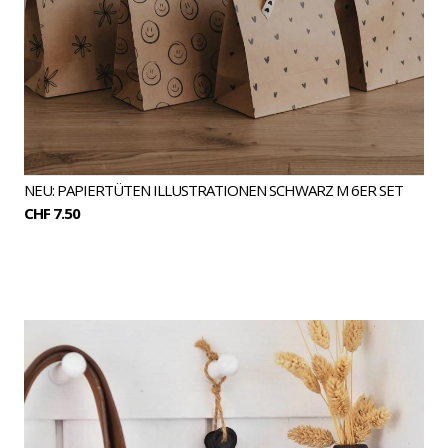
NEU: PAPIERTÜTEN ILLUSTRATIONEN SCHWARZ M 6ER SET
CHF 7.50