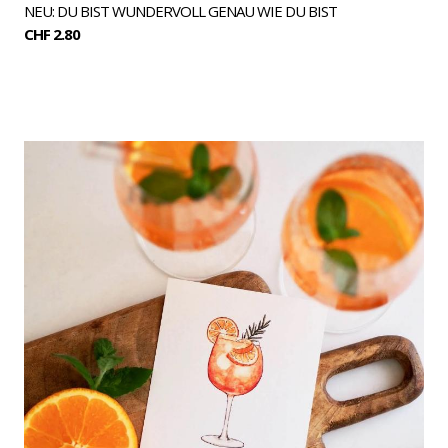
NEU: DU BIST WUNDERVOLL GENAU WIE DU BIST
CHF 2.80