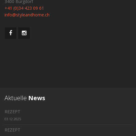
3400 Burgdorf
+41 (0)34 423 09 61
info@styleandhome.ch
Aktuelle
News
REZEPT
03.12.2025
REZEPT