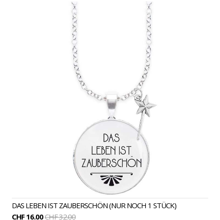
SPRUCHKETTEN
B.LIEBLICHKEIT
DAS LEBEN IST ZAUBERSCHÖN (NUR NOCH 1 STÜCK)
CHF 16.00
CHF 32.00