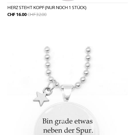
HERZ STEHT KOPF (NUR NOCH 1 STÜCK)
CHF 16.00
CHF 32.00