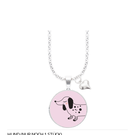
HUND (NUR NOCH 1 STÜCK)