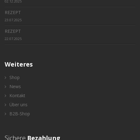
02.12.2025
REZEPT
23.07.2025
REZEPT
22.07.2025
Weiteres
Shop
News
Kontakt
Über uns
B2B-Shop
Sichere
Bezahlung