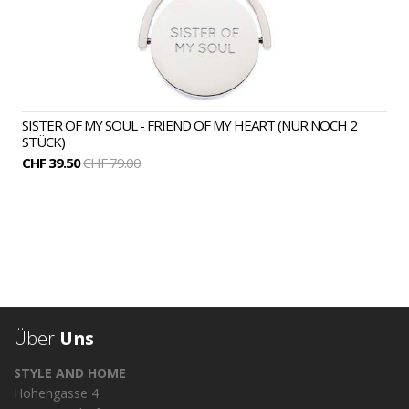
SISTER OF MY SOUL - FRIEND OF MY HEART (NUR NOCH 2
STÜCK)
CHF 39.50
CHF 79.00
Über
Uns
STYLE AND HOME
Hohengasse 4