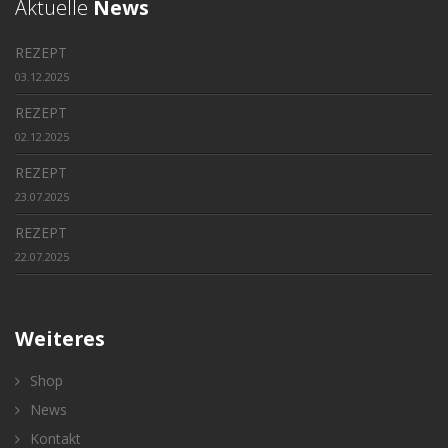
Aktuelle
News
REZEPT
03.12.2025
REZEPT
02.12.2025
REZEPT
23.07.2025
REZEPT
22.07.2025
Weiteres
Shop
News
Kontakt