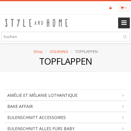
Skip
to
main
content
Shop
SOLWANG
TOPFLAPPEN
TOPFLAPPEN
AMÉLIE ET MÉLANIE LOTHANTIQUE
BAKE AFFAIR
EULENSCHNITT ACCESSOIRES
EULENSCHNITT ALLES FÜRS BABY