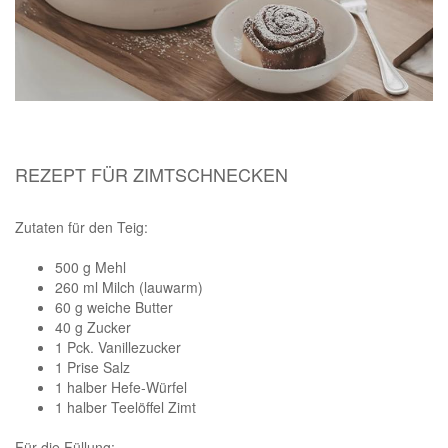
REZEPT FÜR ZIMTSCHNECKEN
Zutaten für den Teig:
500 g Mehl
260 ml Milch (lauwarm)
60 g weiche Butter
40 g Zucker
1 Pck. Vanillezucker
1 Prise Salz
1 halber Hefe-Würfel
1 halber Teelöffel Zimt
Für die Füllung: