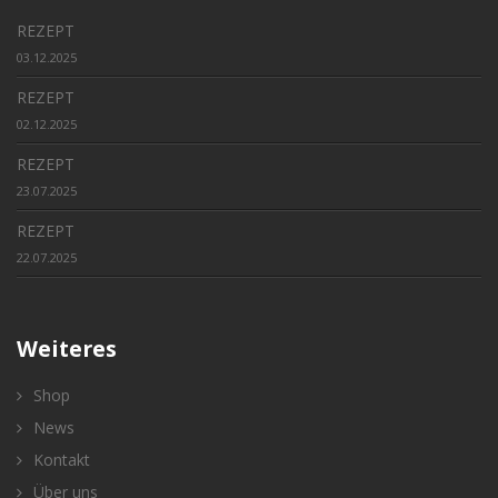
REZEPT
03.12.2025
REZEPT
02.12.2025
REZEPT
23.07.2025
REZEPT
22.07.2025
Weiteres
Shop
News
Kontakt
Über uns