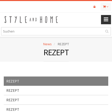
Skip
to
main
content
News
REZEPT
REZEPT
REZEPT
REZEPT
REZEPT
REZEPT