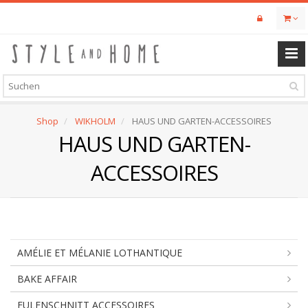
Skip
to
main
content
Shop
WIKHOLM
HAUS UND GARTEN-ACCESSOIRES
HAUS UND GARTEN-
ACCESSOIRES
AMÉLIE ET MÉLANIE LOTHANTIQUE
BAKE AFFAIR
EULENSCHNITT ACCESSOIRES