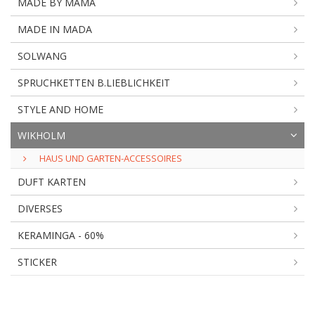
MADE BY MAMA
MADE IN MADA
SOLWANG
SPRUCHKETTEN B.LIEBLICHKEIT
STYLE AND HOME
WIKHOLM
HAUS UND GARTEN-ACCESSOIRES
DUFT KARTEN
DIVERSES
KERAMINGA - 60%
STICKER
HAUS