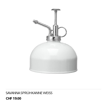
UND
GARTEN-
ACCESSOIRES
SAVANNA SPRÜHKANNE WEISS
CHF 19.00