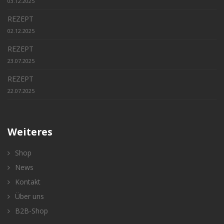
03.12.2025
REZEPT
02.12.2025
REZEPT
23.07.2025
REZEPT
22.07.2025
Weiteres
Shop
News
Kontakt
Über uns
B2B-Shop