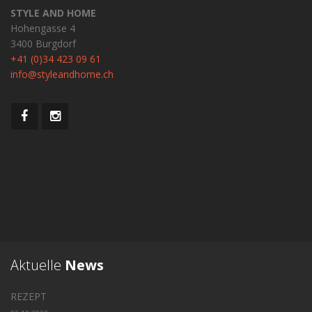
STYLE AND HOME
Hohengasse 4
3400 Burgdorf
+41 (0)34 423 09 61
info@styleandhome.ch
Aktuelle
News
REZEPT