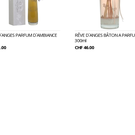
D`ANGES PARFUM D`AMBIANCE
RÊVE D`ANGES BÂTON A PARF
300ml
.00
CHF 46.00