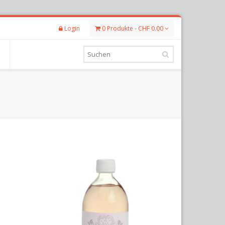
Login
0 Produkte - CHF 0.00