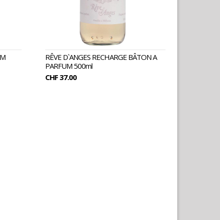
UM
RÊVE D`ANGES RECHARGE BÂTON A
PARFUM 500ml
CHF 37.00