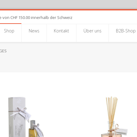
e von CHF 150.00 innerhalb der Schweiz
Shop
News
Kontakt
Über uns
B2B-Shop
GES
VE
ANGES