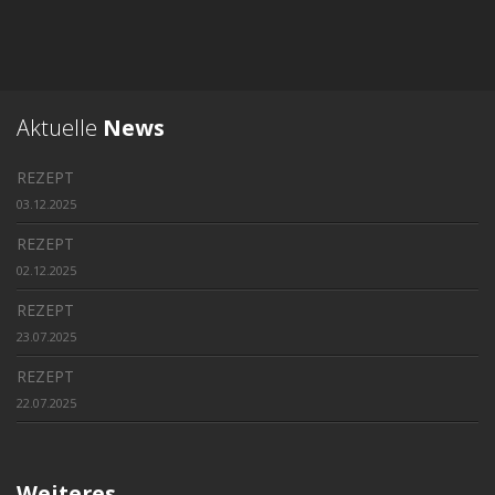
Aktuelle
News
REZEPT
03.12.2025
REZEPT
02.12.2025
REZEPT
23.07.2025
REZEPT
22.07.2025
Weiteres