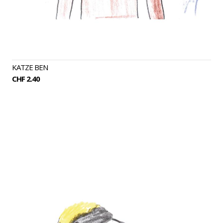
KATZE BEN
CHF 2.40