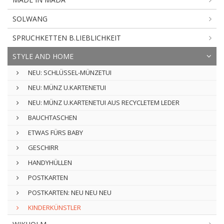
SOLWANG
SPRUCHKETTEN B.LIEBLICHKEIT
STYLE AND HOME
NEU: SCHLÜSSEL-MÜNZETUI
NEU: MÜNZ U.KARTENETUI
NEU: MÜNZ U.KARTENETUI AUS RECYCLETEM LEDER
BAUCHTASCHEN
ETWAS FÜRS BABY
GESCHIRR
HANDYHÜLLEN
POSTKARTEN
POSTKARTEN: NEU NEU NEU
KINDERKÜNSTLER