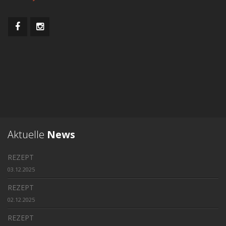
Aktuelle
News
REZEPT
03.12.2025
REZEPT
02.12.2025
REZEPT