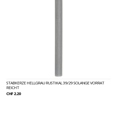
STABKERZE HELLGRAU RUSTIKAL 39/29 SOLANGE VORRAT
REICHT
CHF 2.20