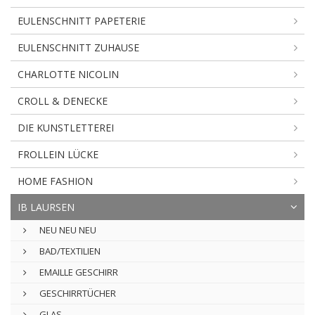
EULENSCHNITT PAPETERIE
EULENSCHNITT ZUHAUSE
CHARLOTTE NICOLIN
CROLL & DENECKE
DIE KUNSTLETTEREI
FROLLEIN LÜCKE
HOME FASHION
IB LAURSEN
NEU NEU NEU
BAD/TEXTILIEN
EMAILLE GESCHIRR
GESCHIRRTÜCHER
GLAS