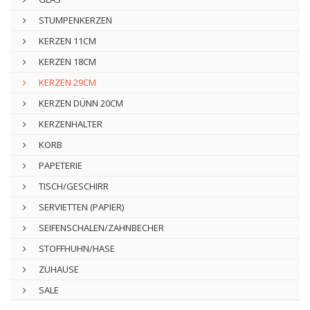
STUMPENKERZEN
KERZEN 11CM
KERZEN 18CM
KERZEN 29CM
KERZEN DÜNN 20CM
KERZENHALTER
KORB
PAPETERIE
TISCH/GESCHIRR
SERVIETTEN (PAPIER)
SEIFENSCHALEN/ZAHNBECHER
STOFFHUHN/HASE
ZUHAUSE
SALE