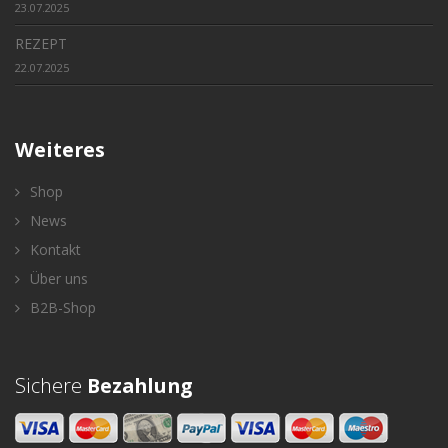
23.07.2025
REZEPT
22.07.2025
Weiteres
Shop
News
Kontakt
Über uns
B2B-Shop
Sichere
Bezahlung