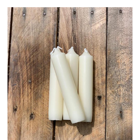
KERZEN
11CM