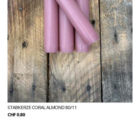
STABKERZE CORAL ALMOND 80/11
CHF 0.80