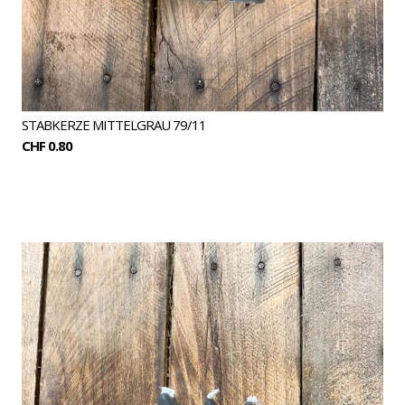
STABKERZE MITTELGRAU 79/11
CHF 0.80