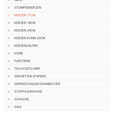
STUMPENKERZEN
KERZEN 11CM
KERZEN 18CM
KERZEN 29CM
KERZEN DÜNN 20CM
KERZENHALTER
KORB
PAPETERIE
TISCH/GESCHIRR
SERVIETTEN (PAPIER)
SEIFENSCHALEN/ZAHNBECHER
STOFFHUHN/HASE
ZUHAUSE
SALE