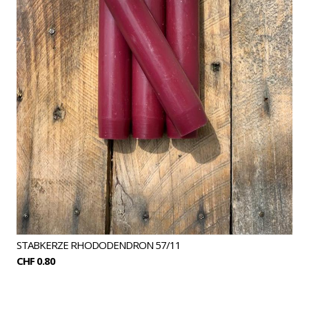
STABKERZE RHODODENDRON 57/11
CHF 0.80