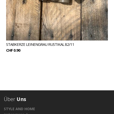
STABKERZE LEINENGRAU RUSTIKAL 82/11
CHF 0.90
Über
Uns
STYLE AND HOME