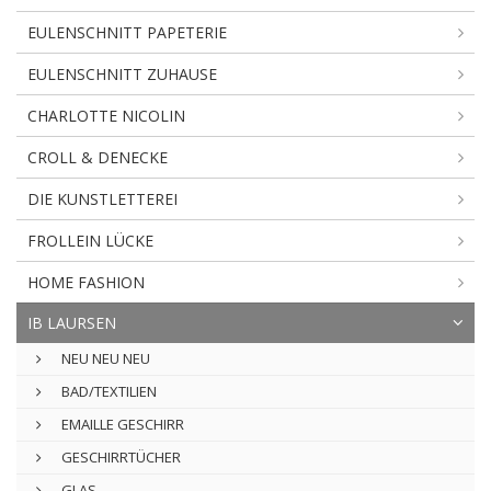
EULENSCHNITT PAPETERIE
EULENSCHNITT ZUHAUSE
CHARLOTTE NICOLIN
CROLL & DENECKE
DIE KUNSTLETTEREI
FROLLEIN LÜCKE
HOME FASHION
IB LAURSEN
NEU NEU NEU
BAD/TEXTILIEN
EMAILLE GESCHIRR
GESCHIRRTÜCHER
GLAS