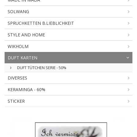
SOLWANG
SPRUCHKETTEN B.LIEBLICHKEIT
STYLE AND HOME
WIKHOLM
DUFT KARTEN
DUFT TÜTCHEN SERIE - 50%
DIVERSES
KERAMINGA - 60%
STICKER
DUFT
KARTEN