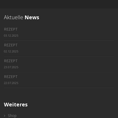
Aktuelle
News
REZEPT
03.12.2025
REZEPT
02.12.2025
REZEPT
23.07.2025
REZEPT
22.07.2025
Weiteres
Shop