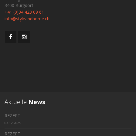
3400 Burgdorf
+41 (0)34 423 09 61
info@styleandhome.ch
Aktuelle
News
REZEPT
03.12.2025
REZEPT