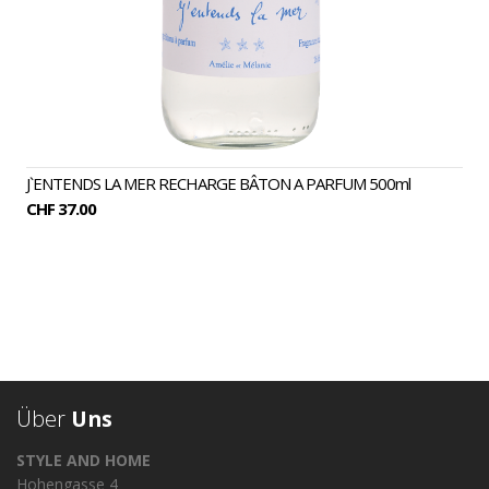
J`ENTENDS LA MER RECHARGE BÂTON A PARFUM 500ml
CHF 37.00
Über
Uns
STYLE AND HOME
Hohengasse 4