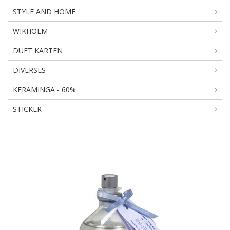
STYLE AND HOME
WIKHOLM
DUFT KARTEN
DIVERSES
KERAMINGA - 60%
STICKER
J'ENTENDS
LA
MER