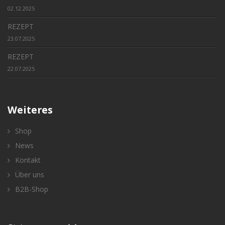
02.12.2025
REZEPT
23.07.2025
REZEPT
22.07.2025
Weiteres
Shop
News
Kontakt
Über uns
B2B-Shop