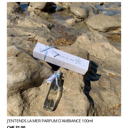
J`ENTENDS LA MER PARFUM D`AMBIANCE 100ml
CHF 31.00