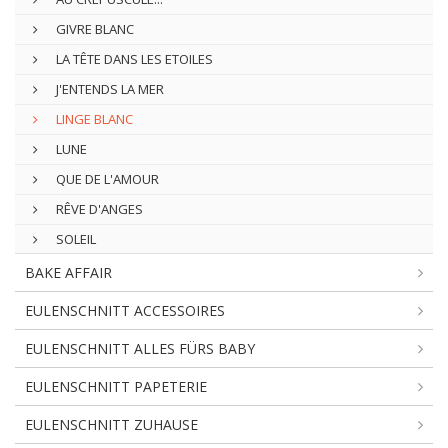
GIVRE BLANC
LA TÊTE DANS LES ETOILES
J'ENTENDS LA MER
LINGE BLANC
LUNE
QUE DE L'AMOUR
RÊVE D'ANGES
SOLEIL
BAKE AFFAIR
EULENSCHNITT ACCESSOIRES
EULENSCHNITT ALLES FÜRS BABY
EULENSCHNITT PAPETERIE
EULENSCHNITT ZUHAUSE