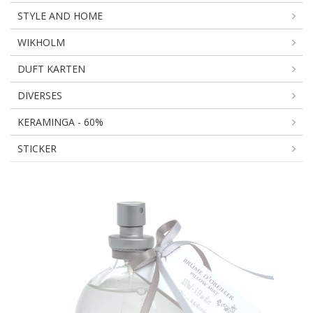
STYLE AND HOME
WIKHOLM
DUFT KARTEN
DIVERSES
KERAMINGA - 60%
STICKER
LINGE
BLANC