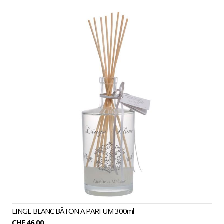
LINGE BLANC BÂTON A PARFUM 300ml
CHF 46.00