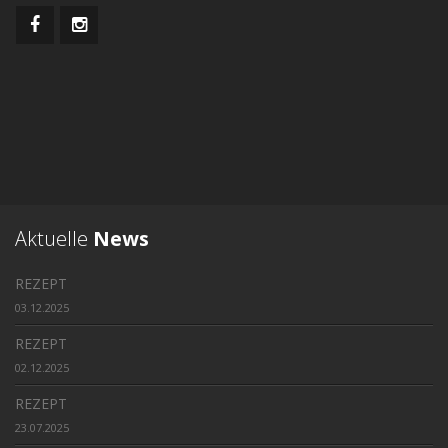
Aktuelle
News
REZEPT
03.12.2025
REZEPT
02.12.2025
REZEPT
23.07.2025