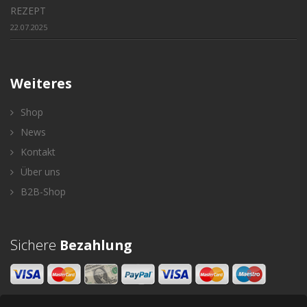
REZEPT
22.07.2025
Weiteres
Shop
News
Kontakt
Über uns
B2B-Shop
Sichere
Bezahlung