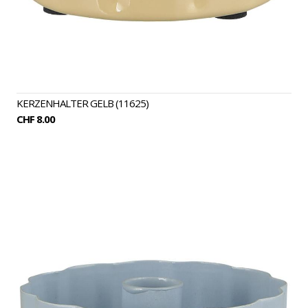
KERZENHALTER GELB (11625)
CHF 8.00