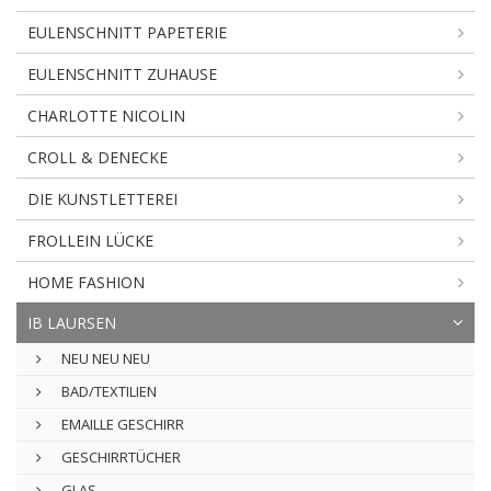
EULENSCHNITT PAPETERIE
EULENSCHNITT ZUHAUSE
CHARLOTTE NICOLIN
CROLL & DENECKE
DIE KUNSTLETTEREI
FROLLEIN LÜCKE
HOME FASHION
IB LAURSEN
NEU NEU NEU
BAD/TEXTILIEN
EMAILLE GESCHIRR
GESCHIRRTÜCHER
GLAS