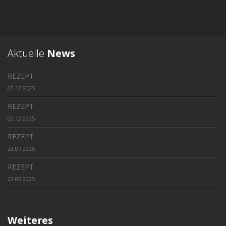
Aktuelle
News
REZEPT
03.12.2025
REZEPT
02.12.2025
REZEPT
23.07.2025
REZEPT
22.07.2025
Weiteres