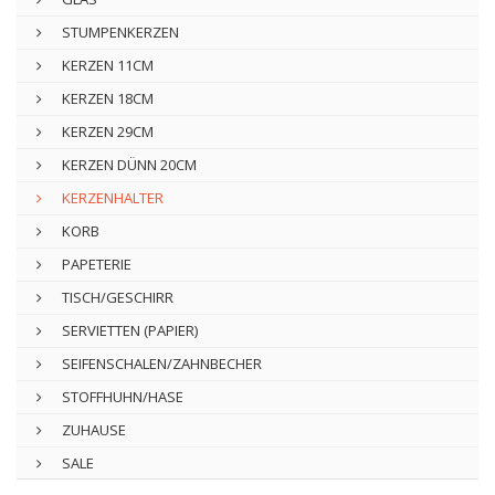
STUMPENKERZEN
KERZEN 11CM
KERZEN 18CM
KERZEN 29CM
KERZEN DÜNN 20CM
KERZENHALTER
KORB
PAPETERIE
TISCH/GESCHIRR
SERVIETTEN (PAPIER)
SEIFENSCHALEN/ZAHNBECHER
STOFFHUHN/HASE
ZUHAUSE
SALE