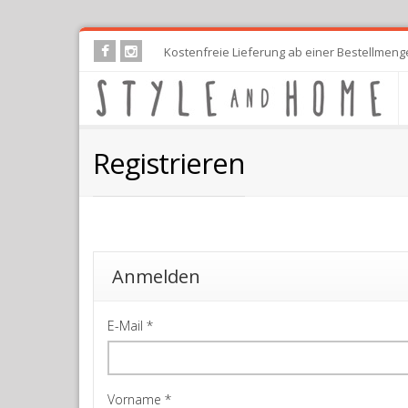
Skip
Kostenfreie Lieferung ab einer Bestellmeng
to
main
content
Registrieren
Anmelden
E-Mail
*
Vorname
*