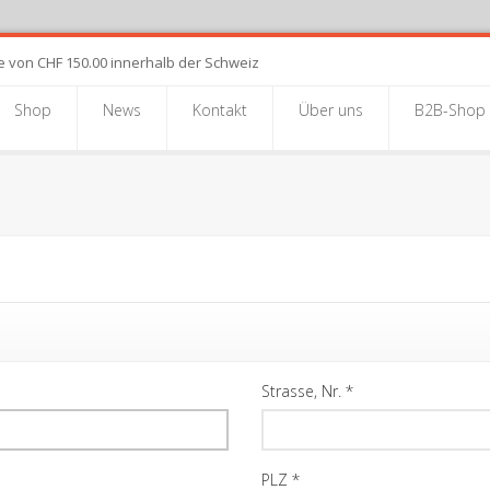
e von CHF 150.00 innerhalb der Schweiz
Shop
News
Kontakt
Über uns
B2B-Shop
Strasse, Nr.
*
PLZ
*