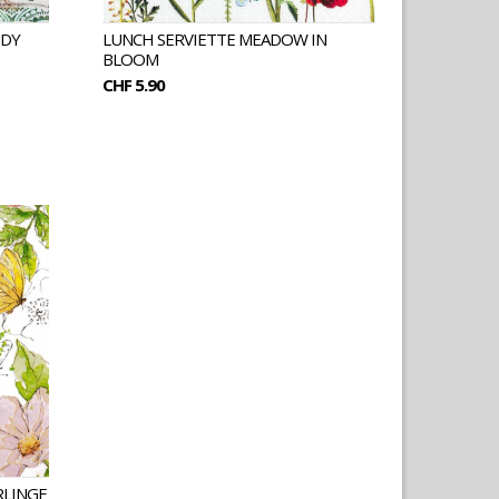
UDY
LUNCH SERVIETTE MEADOW IN
BLOOM
CHF 5.90
RLINGE