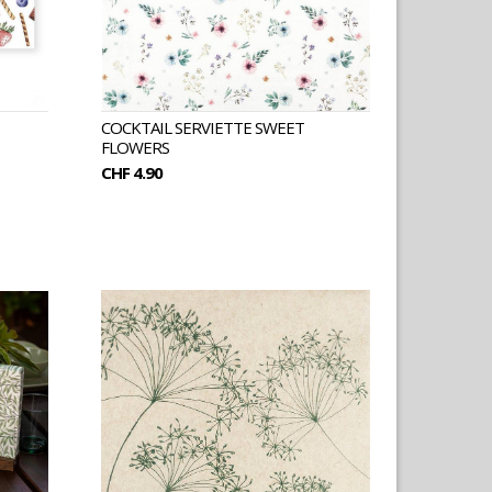
COCKTAIL SERVIETTE SWEET
FLOWERS
CHF 4.90