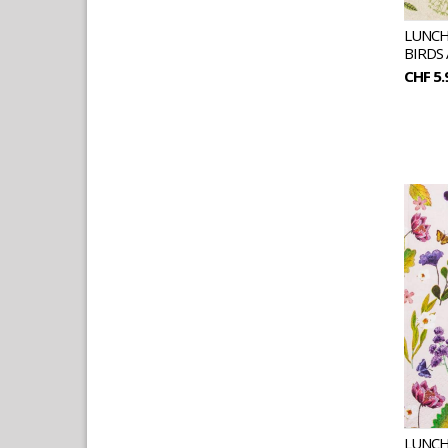
LUNCH
BIRDS
CHF 5.
LUNCH