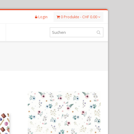
Login
0 Produkte - CHF 0.00