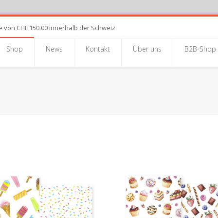
e von CHF 150.00 innerhalb der Schweiz
Shop
News
Kontakt
Über uns
B2B-Shop
U:
RVIETTEN