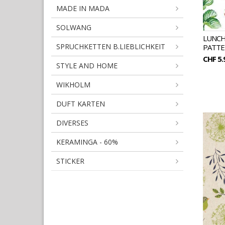
MADE IN MADA
SOLWANG
LUNCH
SPRUCHKETTEN B.LIEBLICHKEIT
PATTE
CHF 5.
STYLE AND HOME
WIKHOLM
DUFT KARTEN
DIVERSES
KERAMINGA - 60%
STICKER