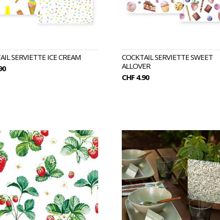
AIL SERVIETTE ICE CREAM
COCKTAIL SERVIETTE SWEET
ALLOVER
90
CHF 4.90