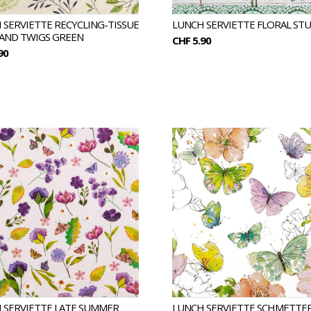
 SERVIETTE RECYCLING-TISSUE
LUNCH SERVIETTE FLORAL ST
 AND TWIGS GREEN
CHF 5.90
90
 SERVIETTE LATE SUMMER
LUNCH SERVIETTE SCHMETTE