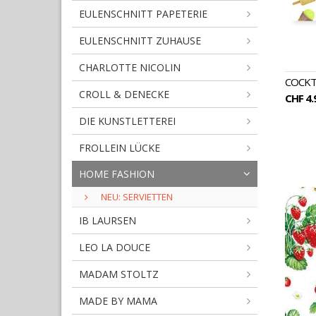
EULENSCHNITT PAPETERIE
EULENSCHNITT ZUHAUSE
CHARLOTTE NICOLIN
COCKT
CROLL & DENECKE
CHF 4.
DIE KUNSTLETTEREI
FROLLEIN LÜCKE
HOME FASHION
NEU: SERVIETTEN
IB LAURSEN
LEO LA DOUCE
MADAM STOLTZ
MADE BY MAMA