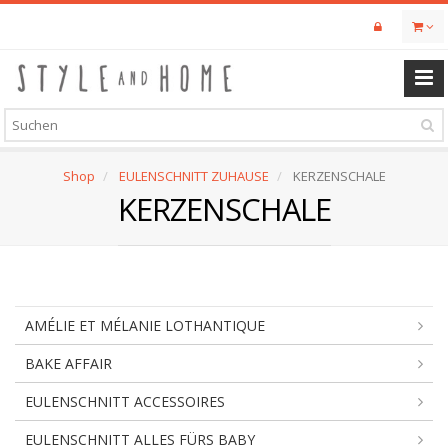
Skip
to
main
content
Shop
EULENSCHNITT ZUHAUSE
KERZENSCHALE
KERZENSCHALE
AMÉLIE ET MÉLANIE LOTHANTIQUE
BAKE AFFAIR
EULENSCHNITT ACCESSOIRES
EULENSCHNITT ALLES FÜRS BABY