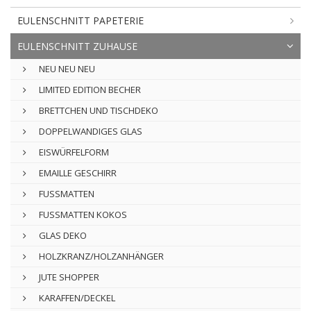
EULENSCHNITT PAPETERIE
EULENSCHNITT ZUHAUSE
NEU NEU NEU
LIMITED EDITION BECHER
BRETTCHEN UND TISCHDEKO
DOPPELWANDIGES GLAS
EISWÜRFELFORM
EMAILLE GESCHIRR
FUSSMATTEN
FUSSMATTEN KOKOS
GLAS DEKO
HOLZKRANZ/HOLZANHÄNGER
JUTE SHOPPER
KARAFFEN/DECKEL