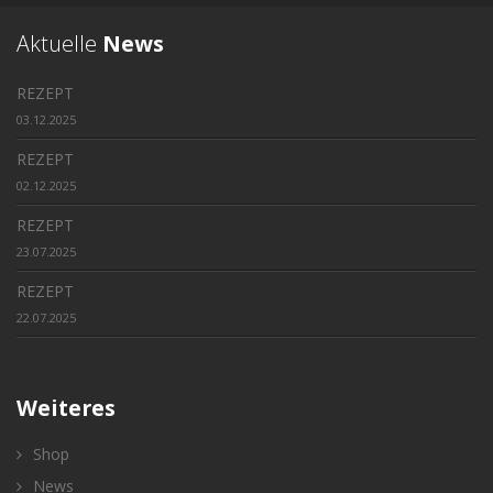
Aktuelle
News
REZEPT
03.12.2025
REZEPT
02.12.2025
REZEPT
23.07.2025
REZEPT
22.07.2025
Weiteres
Shop
News