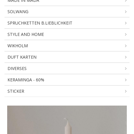
MADE IN MADA
SOLWANG
SPRUCHKETTEN B.LIEBLICHKEIT
STYLE AND HOME
WIKHOLM
DUFT KARTEN
DIVERSES
KERAMINGA - 60%
STICKER
KERZENSCHALE