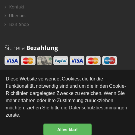
Kontakt
Über uns
B2B-Shop
Sichere
Bezahlung
Diese Website verwendet Cookies, die für die
Newsletter
Funktionalität notwendig sind und um die in den Cookie-
Richtlinien dargelegten Zwecke zu erreichen. Wenn Sie
SENDEN
mehr erfahren oder Ihre Zustimmung zurückziehen
möchten, ziehen Sie bitte die
Datenschutzbestimmungen
zurate.
All Right Reserved © Styleandhome
•
•
•
•
•
•
Newsletter
AGB
Impressum
Versand
Kontakt
Links
Datenschutz
Alles klar!