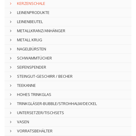
KERZENSCHALE
LEINENPRODUKTE
LEINENBEUTEL
METALLKRANZ/ANHÄNGER
METALL KRUG
NAGELBÜRSTEN
SCHWAMMTÜCHER
SEIFENSPENDER
STEINGUT-GESCHIRR / BECHER
TEEKANNE
HOHES TRINKGLAS
TRINKGLÄSER-BUBBLE/STROHHALM/DECKEL
UNTERSETZER/TISCHSETS
VASEN
VORRATSBEHÄLTER