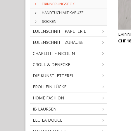
ERINNERUNGSBOX
HANDTUCH MIT KAPUZE
SOCKEN
EULENSCHNITT PAPETERIE
ERINN
CHF 18
EULENSCHNITT ZUHAUSE
CHARLOTTE NICOLIN
CROLL & DENECKE
DIE KUNSTLETTEREI
FROLLEIN LÜCKE
HOME FASHION
IB LAURSEN
LEO LA DOUCE