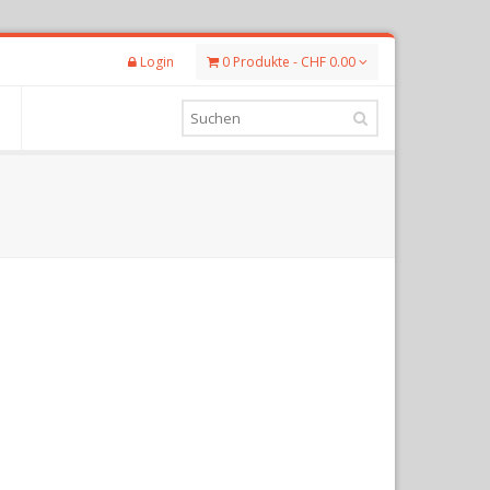
Login
0 Produkte - CHF 0.00