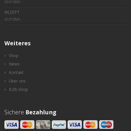
23.07.2025
REZEPT
22.07.2025
Weiteres
Shop
News
Kontakt
Über uns
B2B-Shop
Sichere
Bezahlung