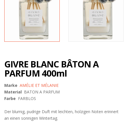
GIVRE BLANC BÂTON A
PARFUM 400ml
Marke
AMÉLIE ET MÉLANIE
Material
BATON A PARFUM
Farbe
FARBLOS
Der blumig, pudrige Duft mit leichten, holzigen Noten erinnert
an einen sonnigen Wintertag.