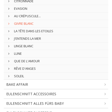
CITRONNADE
EVASION
AU CRÉPUSCULE...
GIVRE BLANC
LA TÊTE DANS LES ETOILES
J'ENTENDS LA MER
LINGE BLANC
LUNE
QUE DE L'AMOUR
RÊVE D'ANGES
SOLEIL
BAKE AFFAIR
EULENSCHNITT ACCESSOIRES
EULENSCHNITT ALLES FÜRS BABY