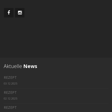
Aktuelle
News
REZEPT
03.12.2025
REZEPT
02.12.2025
REZEPT