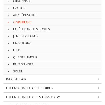
CITRONNADE
EVASION
AU CRÉPUSCULE...
GIVRE BLANC
LA TÊTE DANS LES ETOILES
J'ENTENDS LA MER
LINGE BLANC
LUNE
QUE DE L'AMOUR
RÊVE D'ANGES
SOLEIL
BAKE AFFAIR
EULENSCHNITT ACCESSOIRES
EULENSCHNITT ALLES FÜRS BABY