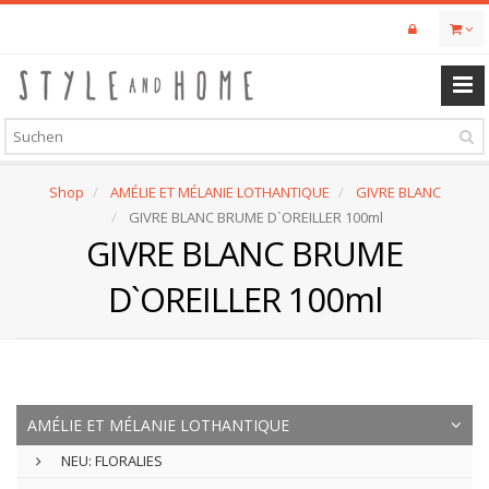
Skip
to
main
content
Shop
AMÉLIE ET MÉLANIE LOTHANTIQUE
GIVRE BLANC
GIVRE BLANC BRUME D`OREILLER 100ml
GIVRE BLANC BRUME
D`OREILLER 100ml
AMÉLIE ET MÉLANIE LOTHANTIQUE
NEU: FLORALIES