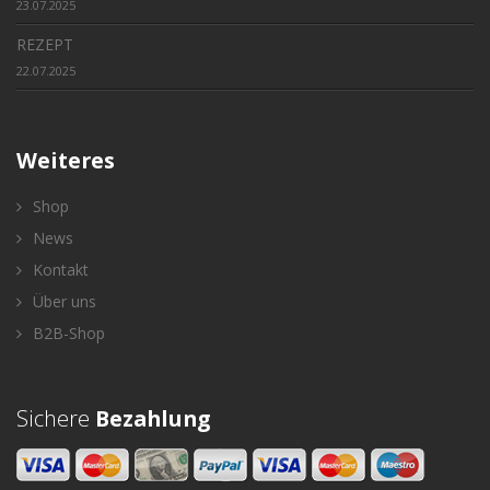
23.07.2025
REZEPT
22.07.2025
Weiteres
Shop
News
Kontakt
Über uns
B2B-Shop
Sichere
Bezahlung