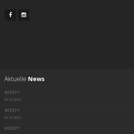
Aktuelle
News
REZEPT
03.12.2025
REZEPT
02.12.2025
REZEPT