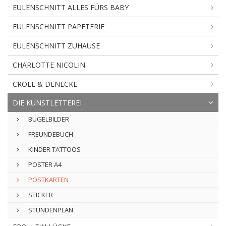
EULENSCHNITT ALLES FÜRS BABY
EULENSCHNITT PAPETERIE
EULENSCHNITT ZUHAUSE
CHARLOTTE NICOLIN
CROLL & DENECKE
DIE KUNSTLETTEREI
BÜGELBILDER
FREUNDEBUCH
KINDER TATTOOS
POSTER A4
POSTKARTEN
STICKER
STUNDENPLAN