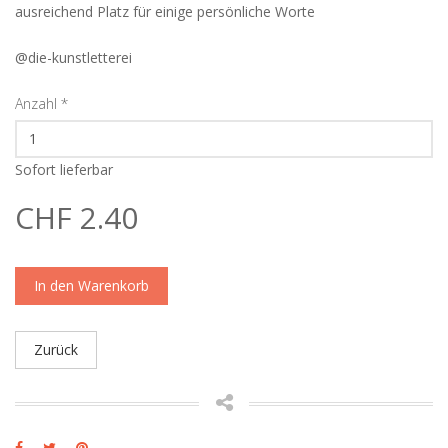
ausreichend Platz für einige persönliche Worte
@die-kunstletterei
Anzahl
*
Sofort lieferbar
CHF 2.40
In den Warenkorb
Zurück