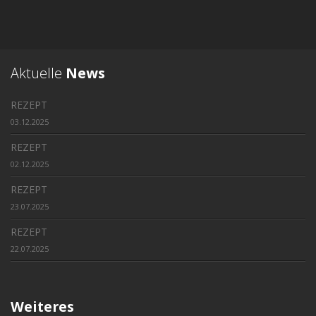
Aktuelle
News
REZEPT
03.12.2025
REZEPT
02.12.2025
REZEPT
23.07.2025
REZEPT
22.07.2025
Weiteres