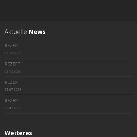
Aktuelle
News
REZEPT
03.12.2025
REZEPT
02.12.2025
REZEPT
23.07.2025
REZEPT
22.07.2025
Weiteres