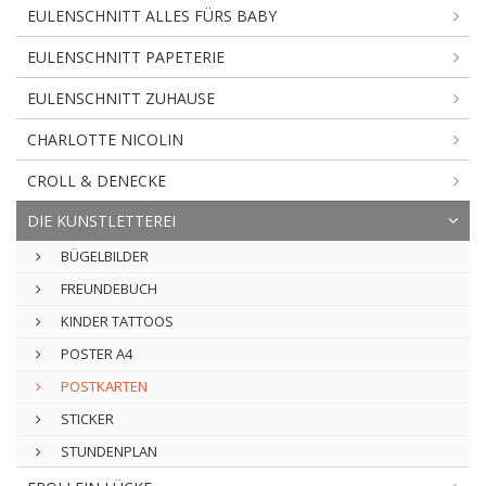
EULENSCHNITT ALLES FÜRS BABY
EULENSCHNITT PAPETERIE
EULENSCHNITT ZUHAUSE
CHARLOTTE NICOLIN
CROLL & DENECKE
DIE KUNSTLETTEREI
BÜGELBILDER
FREUNDEBUCH
KINDER TATTOOS
POSTER A4
POSTKARTEN
STICKER
STUNDENPLAN