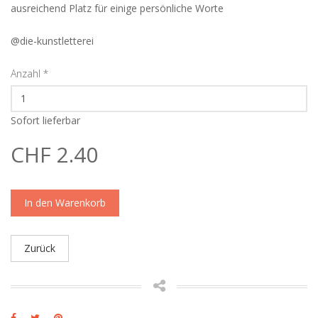
ausreichend Platz für einige persönliche Worte
@die-kunstletterei
Anzahl
*
Sofort lieferbar
CHF 2.40
In den Warenkorb
Zurück