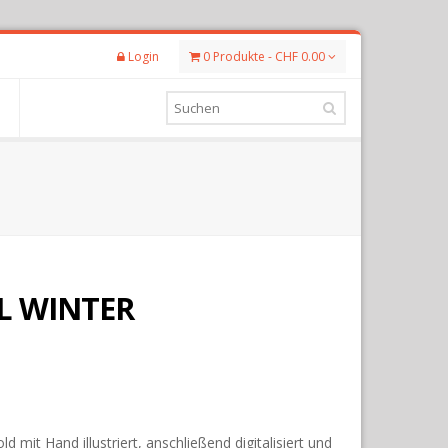
Login
0 Produkte - CHF 0.00
L WINTER
d mit Hand illustriert, anschließend digitalisiert und