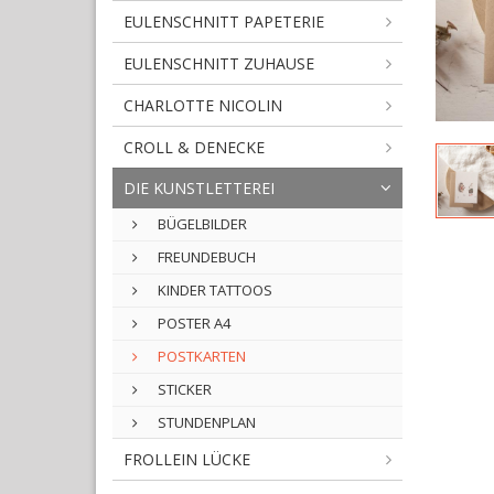
EULENSCHNITT PAPETERIE
EULENSCHNITT ZUHAUSE
CHARLOTTE NICOLIN
CROLL & DENECKE
DIE KUNSTLETTEREI
BÜGELBILDER
FREUNDEBUCH
KINDER TATTOOS
POSTER A4
POSTKARTEN
STICKER
STUNDENPLAN
FROLLEIN LÜCKE