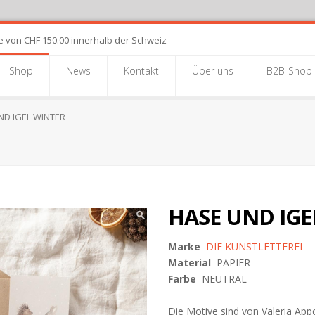
e von CHF 150.00 innerhalb der Schweiz
Shop
News
Kontakt
Über uns
B2B-Shop
ND IGEL WINTER
HASE UND IGE
Marke
DIE KUNSTLETTEREI
Material
PAPIER
Farbe
NEUTRAL
Die Motive sind von Valeria Appol