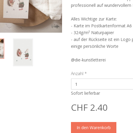
professionell auf wundervollem 
Alles Wichtige zur Karte:
- Karte im Postkartenformat A6
- 324g/m² Naturpapier
- auf der Rückseite ist ein Logo
einige persönliche Worte
@die-kunstletterei
Anzahl
*
Sofort lieferbar
CHF 2.40
In den Warenkorb