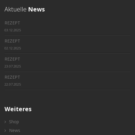
Aktuelle
News
REZEPT
03.12.2025
REZEPT
02.12.2025
REZEPT
23.07.2025
REZEPT
22.07.2025
Weiteres
Shop
News