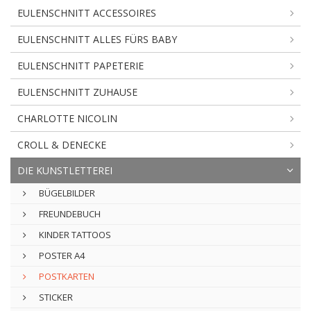
EULENSCHNITT ACCESSOIRES
EULENSCHNITT ALLES FÜRS BABY
EULENSCHNITT PAPETERIE
EULENSCHNITT ZUHAUSE
CHARLOTTE NICOLIN
CROLL & DENECKE
DIE KUNSTLETTEREI
BÜGELBILDER
FREUNDEBUCH
KINDER TATTOOS
POSTER A4
POSTKARTEN
STICKER