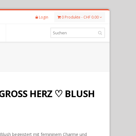
Login
0 Produkte - CHF 0.00
GROSS HERZ ♡ BLUSH
Blush begeistert mit femininem Charme und