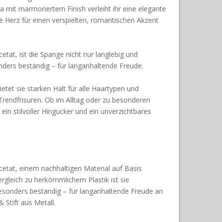
a mit marmoriertem Finish verleiht ihr eine elegante
 Herz für einen verspielten, romantischen Akzent
tat, ist die Spange nicht nur langlebig und
ders beständig – für langanhaltende Freude.
tet sie starken Halt für alle Haartypen und
rendfrisuren. Ob im Alltag oder zu besonderen
ein stilvoller Hingucker und ein unverzichtbares
etat, einem nachhaltigen Material auf Basis
gleich zu herkömmlichem Plastik ist sie
besonders beständig – für langanhaltende Freude an
 Stift aus Metall.