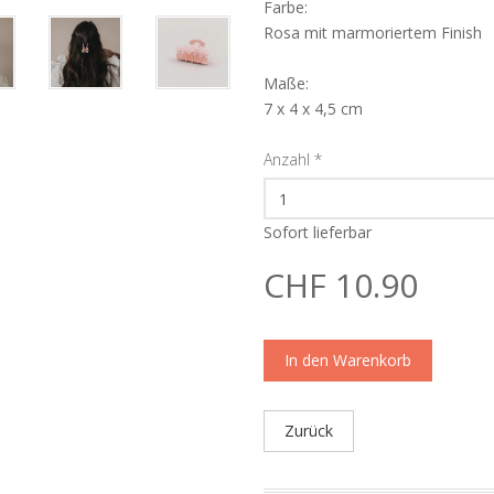
Farbe:
Rosa mit marmoriertem Finish
Maße:
7 x 4 x 4,5 cm
Anzahl
*
Sofort lieferbar
CHF 10.90
In den Warenkorb
Zurück