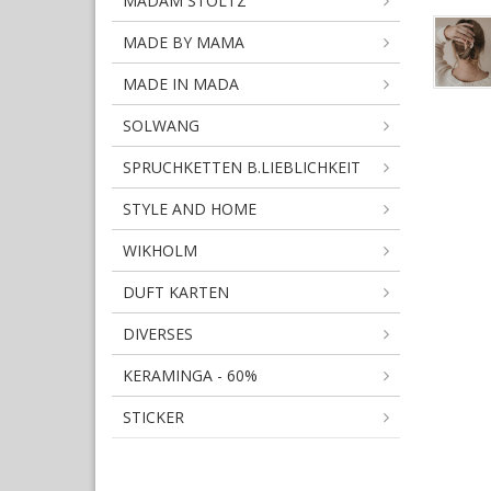
MADAM STOLTZ
MADE BY MAMA
MADE IN MADA
SOLWANG
SPRUCHKETTEN B.LIEBLICHKEIT
STYLE AND HOME
WIKHOLM
DUFT KARTEN
DIVERSES
KERAMINGA - 60%
STICKER