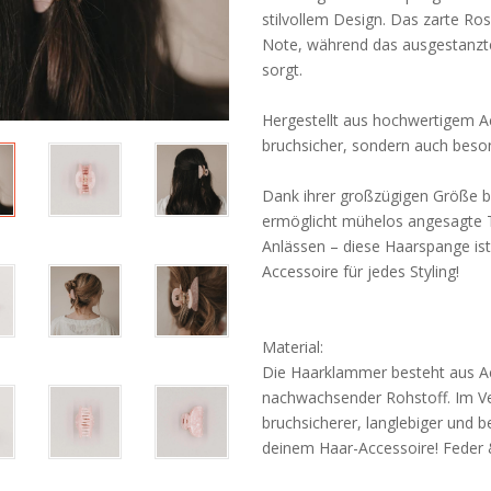
stilvollem Design. Das zarte Ros
Note, während das ausgestanzte
sorgt.
Hergestellt aus hochwertigem Ace
bruchsicher, sondern auch beson
Dank ihrer großzügigen Größe bie
ermöglicht mühelos angesagte T
Anlässen – diese Haarspange ist 
Accessoire für jedes Styling!
Material:
Die Haarklammer besteht aus Ac
nachwachsender Rohstoff. Im Ver
bruchsicherer, langlebiger und 
deinem Haar-Accessoire! Feder &