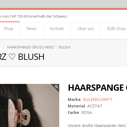
e von CHF 150.00 innerhalb der Schweiz
Shop
News
Kontakt
Über uns
B2B-Shop
N
HAARSPANGE GROSS HERZ ♡ BLUSH
RZ ♡ BLUSH
HAARSPANGE 
Marke
EULENSCHNITT
Material
ACETAT
Farbe
ROSA
Unsere große Haarspange Herz 