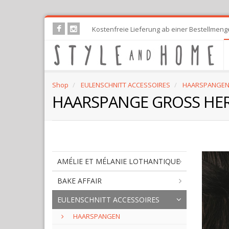
Skip
Kostenfreie Lieferung ab einer Bestellmeng
to
main
content
Shop
EULENSCHNITT ACCESSOIRES
HAARSPANGE
HAARSPANGE GROSS HE
AMÉLIE ET MÉLANIE LOTHANTIQUE
BAKE AFFAIR
EULENSCHNITT ACCESSOIRES
HAARSPANGEN