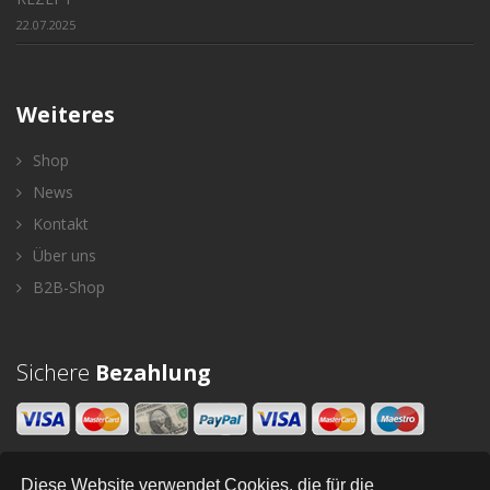
22.07.2025
Weiteres
Shop
News
Kontakt
Über uns
B2B-Shop
Sichere
Bezahlung
Diese Website verwendet Cookies, die für die