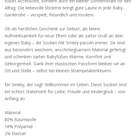
süßes Accessoire, sondern auch ein kleiner Sonnenstrahl für den
Alltag. Die liebevolle Stickerei bringt gute Laune in jede Baby-
Garderobe – verspielt, freundlich und modern.
Ob als herzliches Geschenk zur Geburt, als kleine
Aufmerksamkeit für neue Eltern oder als zarter Gruß an dein
eigenes Baby – die Socken mit Smiley passen immer. Sie sind
aus besonders weichem, anschmiegsamem Material gefertigt
und schenken zarten Babyfüßen Wärme, Komfort und
Geborgenheit. Dank ihrer elastischen Passform bleiben sie an
Ort und Stelle – selbst bei kleinen Strampelabenteuern.
Ein Smiley, der sagt: Willkommen im Leben. Diese Socken sind
ein echtes Statement für Liebe, Freude und Kinderglück – von
Anfang an.
Material
80% Baumwolle
18% Polyamid
2% Elastan