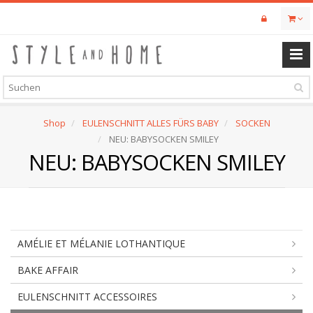
Skip
to
main
content
Shop
EULENSCHNITT ALLES FÜRS BABY
SOCKEN
NEU: BABYSOCKEN SMILEY
NEU: BABYSOCKEN SMILEY
AMÉLIE ET MÉLANIE LOTHANTIQUE
BAKE AFFAIR
EULENSCHNITT ACCESSOIRES