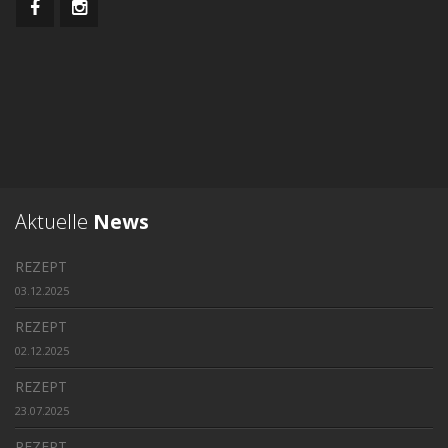
Aktuelle
News
REZEPT
03.12.2025
REZEPT
02.12.2025
REZEPT
23.07.2025
REZEPT