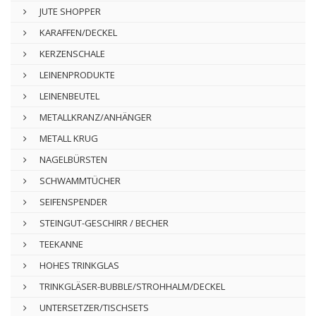
JUTE SHOPPER
KARAFFEN/DECKEL
KERZENSCHALE
LEINENPRODUKTE
LEINENBEUTEL
METALLKRANZ/ANHÄNGER
METALL KRUG
NAGELBÜRSTEN
SCHWAMMTÜCHER
SEIFENSPENDER
STEINGUT-GESCHIRR / BECHER
TEEKANNE
HOHES TRINKGLAS
TRINKGLÄSER-BUBBLE/STROHHALM/DECKEL
UNTERSETZER/TISCHSETS