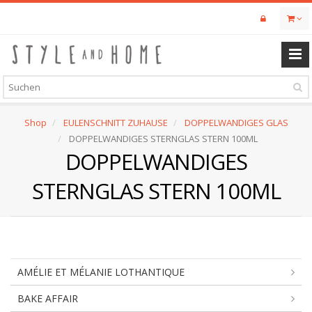
Skip
to
main
content
Shop
EULENSCHNITT ZUHAUSE
DOPPELWANDIGES GLAS
DOPPELWANDIGES STERNGLAS STERN 100ML
DOPPELWANDIGES
STERNGLAS STERN 100ML
AMÉLIE ET MÉLANIE LOTHANTIQUE
BAKE AFFAIR