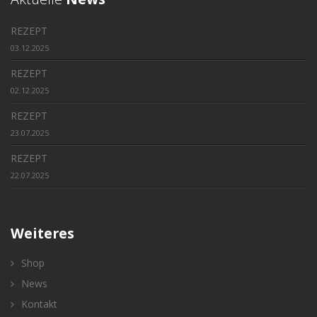
REZEPT
03.12.2025
REZEPT
02.12.2025
REZEPT
23.07.2025
REZEPT
22.07.2025
Weiteres
Shop
News
Kontakt