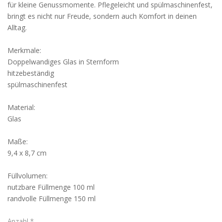
für kleine Genussmomente. Pflegeleicht und spülmaschinenfest,
bringt es nicht nur Freude, sondern auch Komfort in deinen
Alltag.
Merkmale:
Doppelwandiges Glas in Sternform
hitzebeständig
spülmaschinenfest
Material:
Glas
Maße:
9,4 x 8,7 cm
Füllvolumen:
nutzbare Füllmenge 100 ml
randvolle Füllmenge 150 ml
Anzahl
*