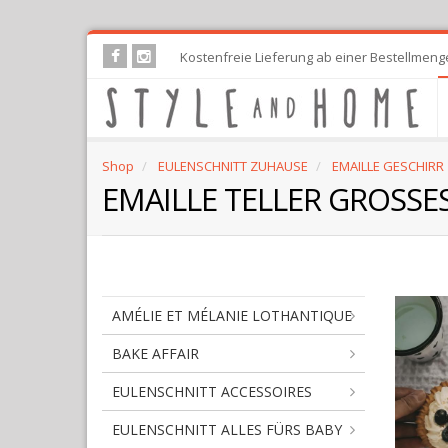
Skip
Kostenfreie Lieferung ab einer Bestellmeng
to
main
content
Shop
EULENSCHNITT ZUHAUSE
EMAILLE GESCHIRR
EMAILLE TELLER GROSSE
AMÉLIE ET MÉLANIE LOTHANTIQUE
BAKE AFFAIR
EULENSCHNITT ACCESSOIRES
EULENSCHNITT ALLES FÜRS BABY