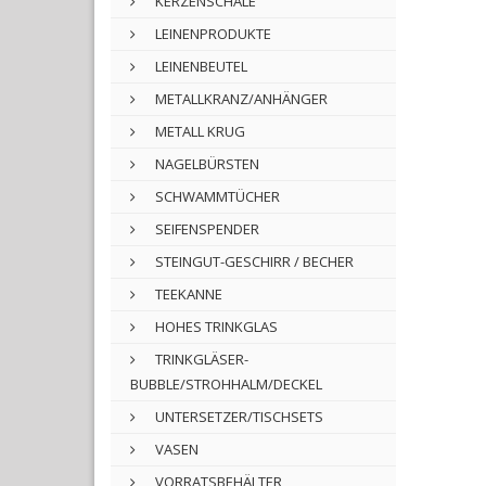
KERZENSCHALE
LEINENPRODUKTE
LEINENBEUTEL
METALLKRANZ/ANHÄNGER
METALL KRUG
NAGELBÜRSTEN
SCHWAMMTÜCHER
SEIFENSPENDER
STEINGUT-GESCHIRR / BECHER
TEEKANNE
HOHES TRINKGLAS
TRINKGLÄSER-
BUBBLE/STROHHALM/DECKEL
UNTERSETZER/TISCHSETS
VASEN
VORRATSBEHÄLTER