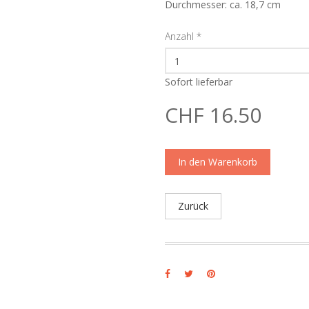
Durchmesser: ca. 18,7 cm
Anzahl
*
Sofort lieferbar
CHF 16.50
In den Warenkorb
Zurück