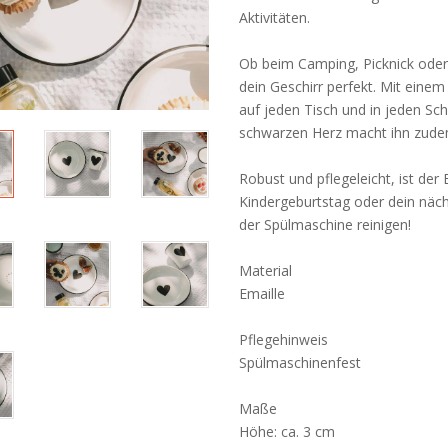
Aktivitäten.
Ob beim Camping, Picknick oder a
dein Geschirr perfekt. Mit eine
auf jeden Tisch und in jeden Sc
schwarzen Herz macht ihn zude
Robust und pflegeleicht, ist der 
Kindergeburtstag oder dein nächs
der Spülmaschine reinigen!
Material
Emaille
Pflegehinweis
Spülmaschinenfest
Maße
Höhe: ca. 3 cm