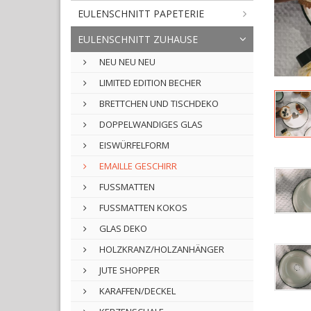
EULENSCHNITT PAPETERIE
EULENSCHNITT ZUHAUSE
NEU NEU NEU
LIMITED EDITION BECHER
BRETTCHEN UND TISCHDEKO
DOPPELWANDIGES GLAS
EISWÜRFELFORM
EMAILLE GESCHIRR
FUSSMATTEN
FUSSMATTEN KOKOS
GLAS DEKO
HOLZKRANZ/HOLZANHÄNGER
JUTE SHOPPER
KARAFFEN/DECKEL