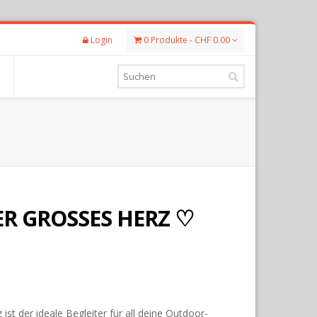
Login
0 Produkte - CHF 0.00
ER GROSSES HERZ ♡
ist der ideale Begleiter für all deine Outdoor-