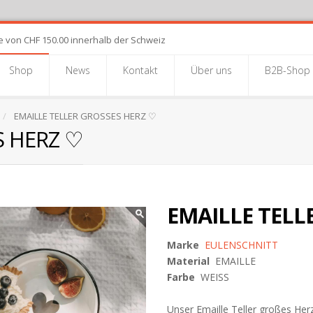
e von CHF 150.00 innerhalb der Schweiz
Shop
News
Kontakt
Über uns
B2B-Shop
EMAILLE TELLER GROSSES HERZ ♡
S HERZ ♡
EMAILLE TELL
Marke
EULENSCHNITT
Material
EMAILLE
Farbe
WEISS
Unser Emaille Teller großes Herz 