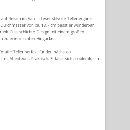
uf Reisen im Van – dieser stilvolle Teller ergänzt
m Durchmesser von ca. 18,7 cm passt er wunderbar
hrank. Das schlichte Design mit einem großen
m zu einem echten Hingucker.
Emaille Teller perfekt für den nächsten
tes Abenteuer. Praktisch: Er lässt sich problemlos in