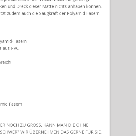
cken und Dreck dieser Matte nichts anhaben können.
zt zudem auch die Saugkraft der Polyamid Fasern.
olyamid-Fasern
te aus PVC
reich!
amid Fasern
MMER NOCH ZU GROSS, KANN MAN DIE OHNE
SCHWER? WIR ÜBERNEHMEN DAS GERNE FÜR SIE.