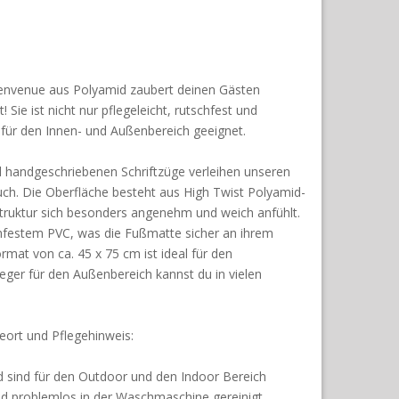
nvenue aus Polyamid zaubert deinen Gästen
! Sie ist nicht nur pflegeleicht, rutschfest und
ür den Innen- und Außenbereich geeignet.
handgeschriebenen Schriftzüge verleihen unseren
ch. Die Oberfläche besteht aus High Twist Polyamid-
Struktur sich besonders angenehm und weich anfühlt.
chfestem PVC, was die Fußmatte sicher an ihrem
rmat von ca. 45 x 75 cm ist ideal für den
eger für den Außenbereich kannst du in vielen
eort und Pflegehinweis:
sind für den Outdoor und den Indoor Bereich
ad problemlos in der Waschmaschine gereinigt