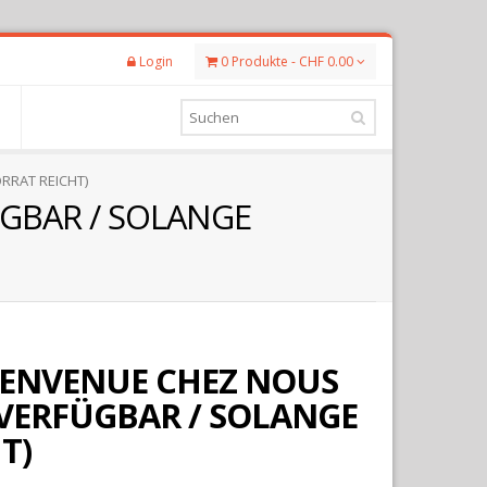
Login
0 Produkte - CHF 0.00
RRAT REICHT)
GBAR / SOLANGE
IENVENUE CHEZ NOUS
VERFÜGBAR / SOLANGE
T)