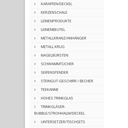
KARAFFEN/DECKEL
KERZENSCHALE
LEINENPRODUKTE
LEINENBEUTEL
METALLKRANZ/ANHÄNGER
METALL KRUG
NAGELBÜRSTEN
SCHWAMMTÜCHER
SEIFENSPENDER
STEINGUT-GESCHIRR / BECHER
TEEKANNE
HOHES TRINKGLAS
TRINKGLÄSER-
BUBBLE/STROHHALM/DECKEL
UNTERSETZER/TISCHSETS