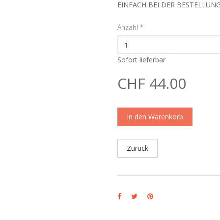
EINFACH BEI DER BESTELLUN
Anzahl
*
Sofort lieferbar
CHF 44.00
In den Warenkorb
Zurück