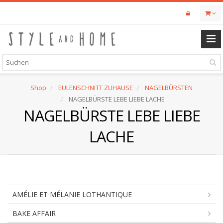
Skip
to
main
content
Shop
EULENSCHNITT ZUHAUSE
NAGELBÜRSTEN
NAGELBÜRSTE LEBE LIEBE LACHE
NAGELBÜRSTE LEBE LIEBE
LACHE
AMÉLIE ET MÉLANIE LOTHANTIQUE
BAKE AFFAIR