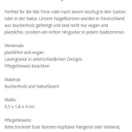
Perfekt für die Me-Time oder nach einem Ausflug in den Garten
oder in der Natur. Unsere Nagelbürsten werden in Deutschland
aus Buchenholz gefertigt und sind nicht nur vegan und
plastikfrei, sondern ein echter Hingucker in jedem Badezimmer.
Merkmale:
plastikfrei und vegan
Lasergravur in unterschiedlichen Designs
Pflegehinweis beachten
Material:
Buchenholz und Naturfasern
Maße:
9,5 x 1,8 x 4 cm
Pflegehinweis:
Bitte trocknet Eure Bürsten kopfüber hängend oder stehend,