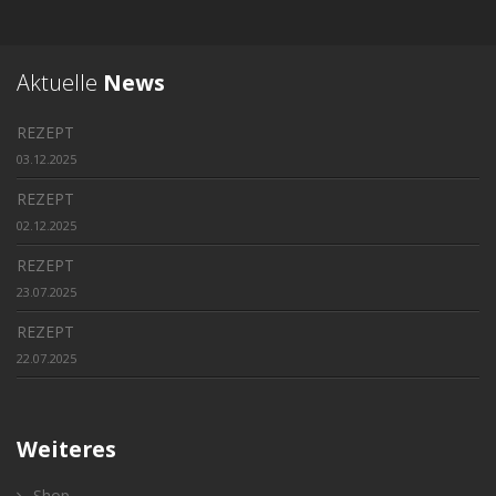
Aktuelle
News
REZEPT
03.12.2025
REZEPT
02.12.2025
REZEPT
23.07.2025
REZEPT
22.07.2025
Weiteres
Shop