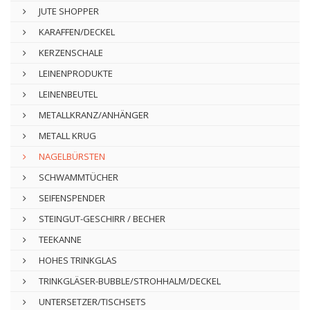
JUTE SHOPPER
KARAFFEN/DECKEL
KERZENSCHALE
LEINENPRODUKTE
LEINENBEUTEL
METALLKRANZ/ANHÄNGER
METALL KRUG
NAGELBÜRSTEN
SCHWAMMTÜCHER
SEIFENSPENDER
STEINGUT-GESCHIRR / BECHER
TEEKANNE
HOHES TRINKGLAS
TRINKGLÄSER-BUBBLE/STROHHALM/DECKEL
UNTERSETZER/TISCHSETS