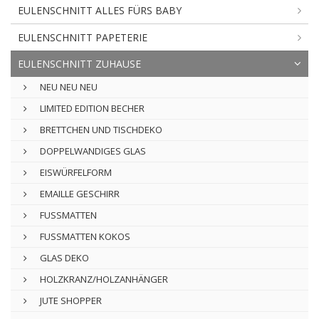
EULENSCHNITT ALLES FÜRS BABY
EULENSCHNITT PAPETERIE
EULENSCHNITT ZUHAUSE
NEU NEU NEU
LIMITED EDITION BECHER
BRETTCHEN UND TISCHDEKO
DOPPELWANDIGES GLAS
EISWÜRFELFORM
EMAILLE GESCHIRR
FUSSMATTEN
FUSSMATTEN KOKOS
GLAS DEKO
HOLZKRANZ/HOLZANHÄNGER
JUTE SHOPPER