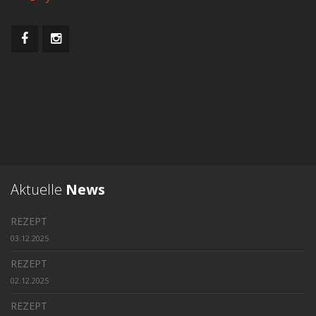
Aktuelle
News
REZEPT
03.12.2025
REZEPT
02.12.2025
REZEPT