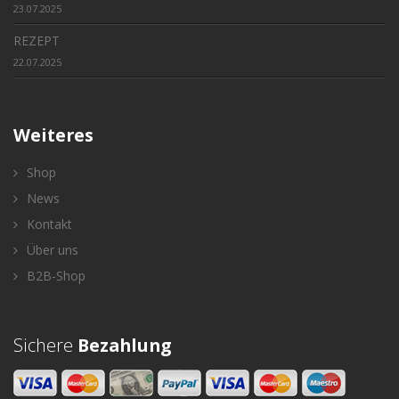
23.07.2025
REZEPT
22.07.2025
Weiteres
Shop
News
Kontakt
Über uns
B2B-Shop
Sichere
Bezahlung