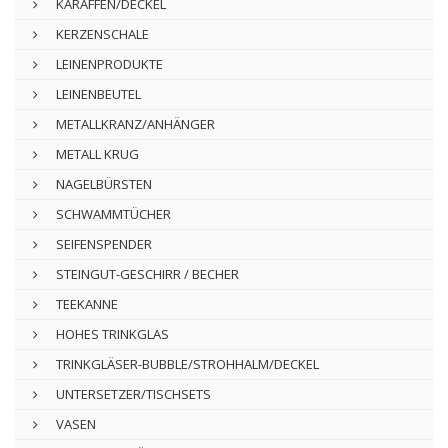
KARAFFEN/DECKEL
KERZENSCHALE
LEINENPRODUKTE
LEINENBEUTEL
METALLKRANZ/ANHÄNGER
METALL KRUG
NAGELBÜRSTEN
SCHWAMMTÜCHER
SEIFENSPENDER
STEINGUT-GESCHIRR / BECHER
TEEKANNE
HOHES TRINKGLAS
TRINKGLÄSER-BUBBLE/STROHHALM/DECKEL
UNTERSETZER/TISCHSETS
VASEN