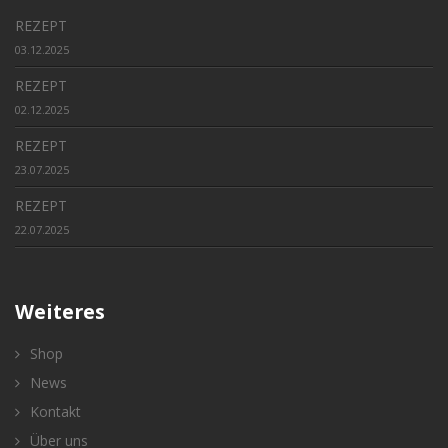
REZEPT
03.12.2025
REZEPT
02.12.2025
REZEPT
23.07.2025
REZEPT
22.07.2025
Weiteres
Shop
News
Kontakt
Über uns