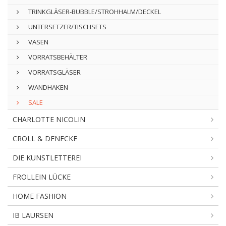
TRINKGLÄSER-BUBBLE/STROHHALM/DECKEL
UNTERSETZER/TISCHSETS
VASEN
VORRATSBEHÄLTER
VORRATSGLÄSER
WANDHAKEN
SALE
CHARLOTTE NICOLIN
CROLL & DENECKE
DIE KUNSTLETTEREI
FROLLEIN LÜCKE
HOME FASHION
IB LAURSEN