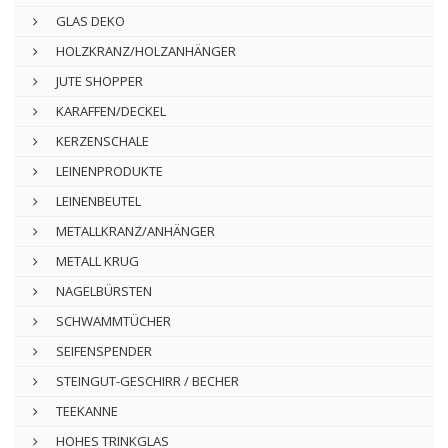
GLAS DEKO
HOLZKRANZ/HOLZANHÄNGER
JUTE SHOPPER
KARAFFEN/DECKEL
KERZENSCHALE
LEINENPRODUKTE
LEINENBEUTEL
METALLKRANZ/ANHÄNGER
METALL KRUG
NAGELBÜRSTEN
SCHWAMMTÜCHER
SEIFENSPENDER
STEINGUT-GESCHIRR / BECHER
TEEKANNE
HOHES TRINKGLAS