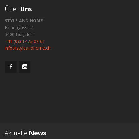
Über
Uns
STYLE AND HOME
Hohengasse 4
3400 Burgdorf
+41 (0)34 423 09 61
info@styleandhome.ch
Aktuelle
News