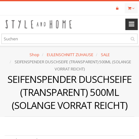
Skip
to
main
content
Shop
EULENSCHNITT ZUHAUSE
SALE
SEIFENSPENDER DUSCHSEIFE (TRANSPARENT) 500ML (SOLANGE
VORRAT REICHT)
SEIFENSPENDER DUSCHSEIFE
(TRANSPARENT) 500ML
(SOLANGE VORRAT REICHT)