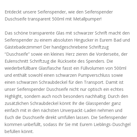
Entdeckt unsere Seifenspender, wie den Seifenspender
Duschseife transparent 500ml mit Metallpumper!
Das schöne transparente Glas mit schwarzer Schrift macht den
Seifenspender zu einem absoluten Hingucker in Eurem Bad und
Gästebadezimmer! Der handgeschriebene Schriftzug
“Duschseife” sowie ein kleines Herz zieren die Vorderseite, der
Eulenschnitt Schriftzug die Rückseite des Spenders. Die
wiederbefüllbare Glasflasche fasst ein Füllvolumen von 500ml
und enthält sowohl einen schwarzen Pumpverschluss sowie
einen schwarzen Schraubdeckel für den Transport. Damit ist
unser Seifenspender Duschseife nicht nur optisch ein echtes
Highlight, sondern auch noch besonders nachhaltig. Durch den
zusätzlichen Schraubdeckel könnt Ihr die Glasspender ganz
einfach mit in den nächsten Unverpackt-Laden nehmen und
Euch die Duschseife direkt umfüllen lassen. Die Seifenspender
kommen unbefüllt, sodass Ihr Sie mit Eurem Lieblings-Duschgel
befüllen könnt.