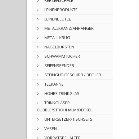
KERZENSCHALE
LEINENPRODUKTE
LEINENBEUTEL
METALLKRANZ/ANHÄNGER
METALL KRUG
NAGELBÜRSTEN
SCHWAMMTÜCHER
SEIFENSPENDER
STEINGUT-GESCHIRR / BECHER
TEEKANNE
HOHES TRINKGLAS
TRINKGLÄSER-
BUBBLE/STROHHALM/DECKEL
UNTERSETZER/TISCHSETS
VASEN
VORRATSBEHÄLTER