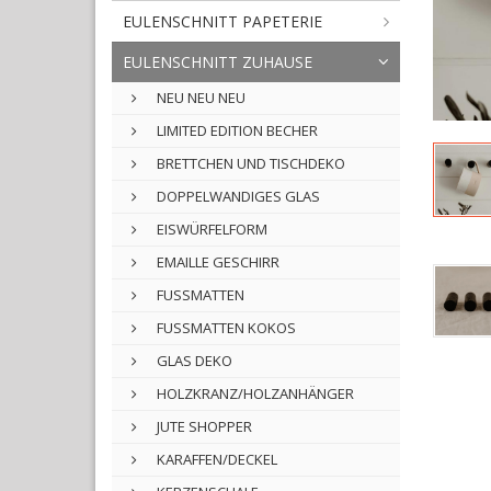
EULENSCHNITT PAPETERIE
EULENSCHNITT ZUHAUSE
NEU NEU NEU
LIMITED EDITION BECHER
BRETTCHEN UND TISCHDEKO
DOPPELWANDIGES GLAS
EISWÜRFELFORM
EMAILLE GESCHIRR
FUSSMATTEN
FUSSMATTEN KOKOS
GLAS DEKO
HOLZKRANZ/HOLZANHÄNGER
JUTE SHOPPER
KARAFFEN/DECKEL