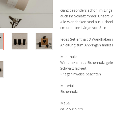
Ganz besonders schön im Eingan
auch im Schlafzimmer. Unsere 
Alle Wandhaken sind aus Eichenh
cm und eine Länge von 5 cm.
Jedes Set enthält 3 Wandhaken 
Anleitung zum Anbringen findet i
Merkmale:
Wandhaken aus Eichenholz gefer
Schwarz lackiert
Pflegehinweise beachten
Material:
Eichenholz
Maße:
ca. 2,5 x 5 cm