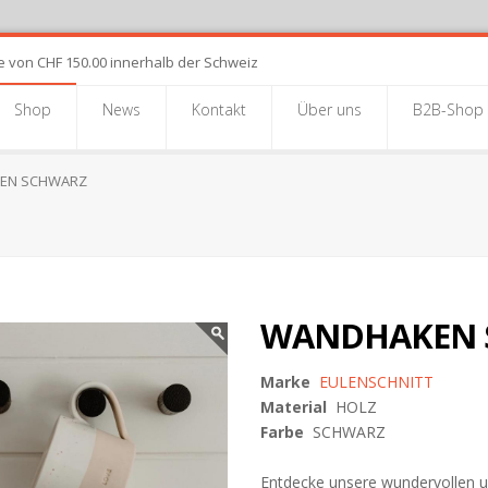
e von CHF 150.00 innerhalb der Schweiz
Shop
News
Kontakt
Über uns
B2B-Shop
EN SCHWARZ
WANDHAKEN 
Marke
EULENSCHNITT
Material
HOLZ
Farbe
SCHWARZ
Entdecke unsere wundervollen u