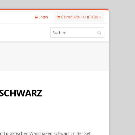
Login
0 Produkte - CHF 0.00
SCHWARZ
nd praktischen Wandhaken schwarz im 3er Set.