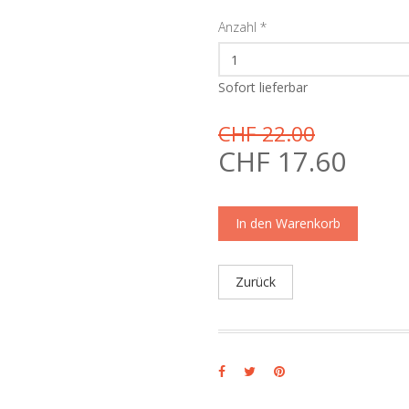
Anzahl
*
Sofort lieferbar
CHF 22.00
CHF 17.60
In den Warenkorb
Zurück