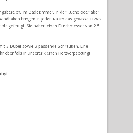
gsbereich, im Badezimmer, in der Küche oder aber
Wandhaken bringen in jeden Raum das gewisse Etwas.
olz gefertigt. Sie haben einen Durchmesser von 2,5
mit 3 Dübel sowie 3 passende Schrauben. Eine
hr ebenfalls in unserer kleinen Herzverpackung!
tigt