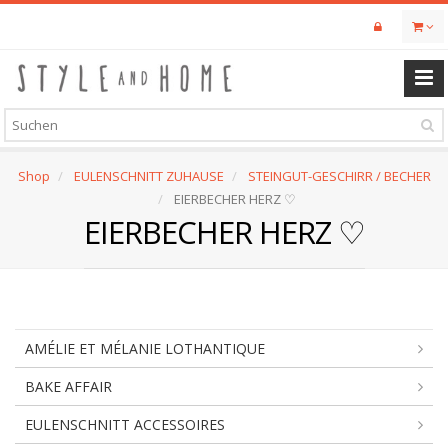
Skip
to
main
content
Shop
EULENSCHNITT ZUHAUSE
STEINGUT-GESCHIRR / BECHER
EIERBECHER HERZ ♡
EIERBECHER HERZ ♡
AMÉLIE ET MÉLANIE LOTHANTIQUE
BAKE AFFAIR
EULENSCHNITT ACCESSOIRES