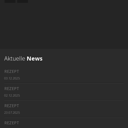
Aktuelle
News
REZEPT
03.12.2025
REZEPT
02.12.2025
REZEPT
23.07.2025
REZEPT