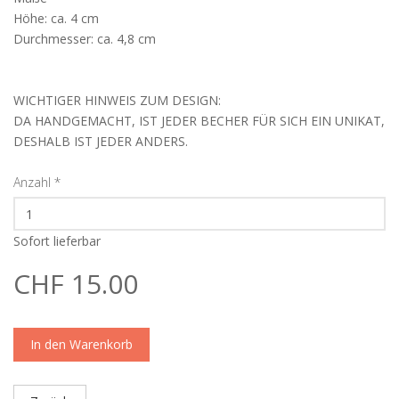
Höhe: ca. 4 cm
Durchmesser: ca. 4,8 cm
WICHTIGER HINWEIS ZUM DESIGN:
DA HANDGEMACHT, IST JEDER BECHER FÜR SICH EIN UNIKAT,
DESHALB IST JEDER ANDERS.
Anzahl
*
Sofort lieferbar
CHF 15.00
In den Warenkorb