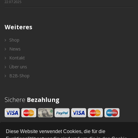
22.07.2025
Weiteres
Shop
News
Kontakt
Über uns
B2B-Shop
Sichere
Bezahlung
Diese Website verwendet Cookies, die für die
Newsletter