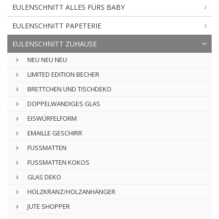
EULENSCHNITT ALLES FÜRS BABY
EULENSCHNITT PAPETERIE
EULENSCHNITT ZUHAUSE
NEU NEU NEU
LIMITED EDITION BECHER
BRETTCHEN UND TISCHDEKO
DOPPELWANDIGES GLAS
EISWÜRFELFORM
EMAILLE GESCHIRR
FUSSMATTEN
FUSSMATTEN KOKOS
GLAS DEKO
HOLZKRANZ/HOLZANHÄNGER
JUTE SHOPPER