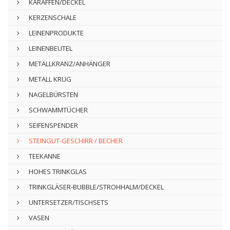
KARAFFEN/DECKEL
KERZENSCHALE
LEINENPRODUKTE
LEINENBEUTEL
METALLKRANZ/ANHÄNGER
METALL KRUG
NAGELBÜRSTEN
SCHWAMMTÜCHER
SEIFENSPENDER
STEINGUT-GESCHIRR / BECHER
TEEKANNE
HOHES TRINKGLAS
TRINKGLÄSER-BUBBLE/STROHHALM/DECKEL
UNTERSETZER/TISCHSETS
VASEN