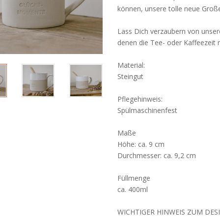
können, unsere tolle neue Groß
Lass Dich verzaubern von unser
denen die Tee- oder Kaffeezeit n
Material:
Steingut
Pflegehinweis:
Spülmaschinenfest
Maße
Höhe: ca. 9 cm
Durchmesser: ca. 9,2 cm
Füllmenge
ca. 400ml
WICHTIGER HINWEIS ZUM DESI