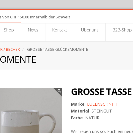
e von CHF 150.00 innerhalb der Schweiz
Shop
News
Kontakt
Über uns
B2B-Shop
R / BECHER
GROSSE TASSE GLÜCKSMOMENTE
MOMENTE
GROSSE TASS
Marke
EULENSCHNITT
Material
STEINGUT
Farbe
NATUR
Wir freuen uns so, Euch ein neue