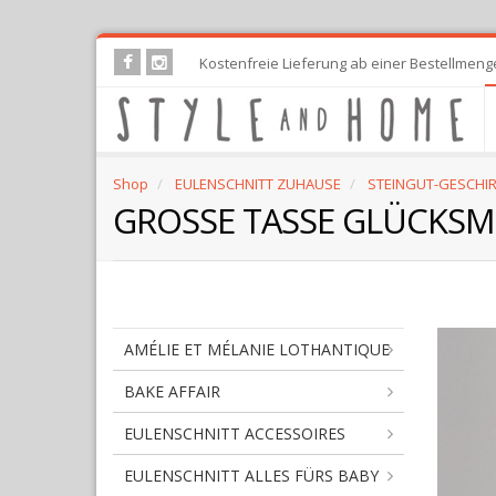
Skip
Kostenfreie Lieferung ab einer Bestellmeng
to
main
content
Shop
EULENSCHNITT ZUHAUSE
STEINGUT-GESCHIR
GROSSE TASSE GLÜCKS
AMÉLIE ET MÉLANIE LOTHANTIQUE
BAKE AFFAIR
EULENSCHNITT ACCESSOIRES
EULENSCHNITT ALLES FÜRS BABY