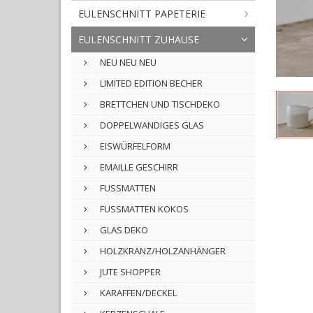
EULENSCHNITT PAPETERIE
EULENSCHNITT ZUHAUSE
NEU NEU NEU
LIMITED EDITION BECHER
BRETTCHEN UND TISCHDEKO
DOPPELWANDIGES GLAS
EISWÜRFELFORM
EMAILLE GESCHIRR
FUSSMATTEN
FUSSMATTEN KOKOS
GLAS DEKO
HOLZKRANZ/HOLZANHÄNGER
JUTE SHOPPER
KARAFFEN/DECKEL