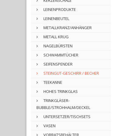
KERZENSCHALE
LEINENPRODUKTE
LEINENBEUTEL
METALLKRANZ/ANHÄNGER
METALL KRUG
NAGELBÜRSTEN
SCHWAMMTÜCHER
SEIFENSPENDER
STEINGUT-GESCHIRR / BECHER
TEEKANNE
HOHES TRINKGLAS
TRINKGLÄSER-
BUBBLE/STROHHALM/DECKEL
UNTERSETZER/TISCHSETS
VASEN
VORRATSBEHÄLTER