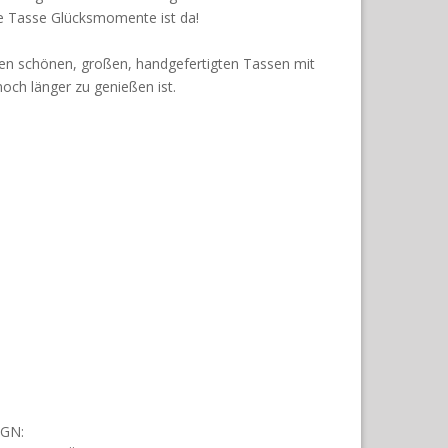
e Tasse Glücksmomente ist da!
en schönen, großen, handgefertigten Tassen mit
och länger zu genießen ist.
GN: