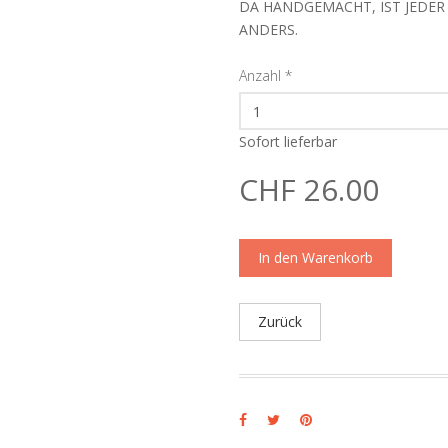
DA HANDGEMACHT, IST JEDER 
ANDERS.
Anzahl
*
Sofort lieferbar
CHF 26.00
In den Warenkorb
Zurück