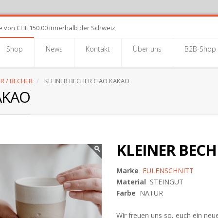
e von CHF 150.00 innerhalb der Schweiz
Shop
News
Kontakt
Über uns
B2B-Shop
R / BECHER
KLEINER BECHER CIAO KAKAO
AKAO
KLEINER BECH
Marke
EULENSCHNITT
Material
STEINGUT
Farbe
NATUR
Wir freuen uns so, euch ein neue