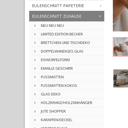
EULENSCHNITT PAPETERIE
EULENSCHNITT ZUHAUSE
NEU NEU NEU
LIMITED EDITION BECHER
BRETTCHEN UND TISCHDEKO
DOPPELWANDIGES GLAS
EISWÜRFELFORM
EMAILLE GESCHIRR
FUSSMATTEN
FUSSMATTEN KOKOS
GLAS DEKO
HOLZKRANZ/HOLZANHÄNGER
JUTE SHOPPER
KARAFFEN/DECKEL