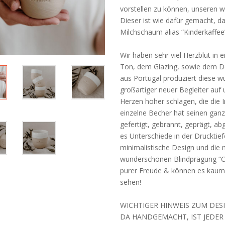
vorstellen zu können, unseren 
Dieser ist wie dafür gemacht, d
Milchschaum alias “Kinderkaffe
Wir haben sehr viel Herzblut in 
Ton, dem Glazing, sowie dem Des
aus Portugal produziert diese wu
großartiger neuer Begleiter auf
Herzen höher schlagen, die die I
einzelne Becher hat seinen gan
gefertigt, gebrannt, geprägt, ab
es Unterschiede in der Drucktief
minimalistische Design und die 
wunderschönen Blindprägung “Cia
purer Freude & können es kaum 
sehen!
WICHTIGER HINWEIS ZUM DESI
DA HANDGEMACHT, IST JEDER 