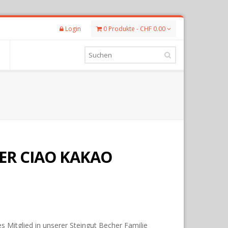
Login
0 Produkte - CHF 0.00
ER CIAO KAKAO
s Mitglied in unserer Steingut Becher Familie