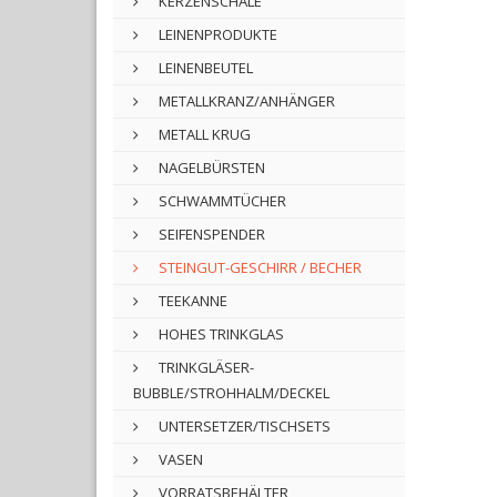
KERZENSCHALE
LEINENPRODUKTE
LEINENBEUTEL
METALLKRANZ/ANHÄNGER
METALL KRUG
NAGELBÜRSTEN
SCHWAMMTÜCHER
SEIFENSPENDER
STEINGUT-GESCHIRR / BECHER
TEEKANNE
HOHES TRINKGLAS
TRINKGLÄSER-
BUBBLE/STROHHALM/DECKEL
UNTERSETZER/TISCHSETS
VASEN
VORRATSBEHÄLTER