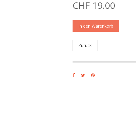
CHF 19.00
In den Warenkorb
Zurück