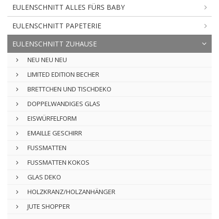
EULENSCHNITT ALLES FÜRS BABY
EULENSCHNITT PAPETERIE
EULENSCHNITT ZUHAUSE
NEU NEU NEU
LIMITED EDITION BECHER
BRETTCHEN UND TISCHDEKO
DOPPELWANDIGES GLAS
EISWÜRFELFORM
EMAILLE GESCHIRR
FUSSMATTEN
FUSSMATTEN KOKOS
GLAS DEKO
HOLZKRANZ/HOLZANHÄNGER
JUTE SHOPPER