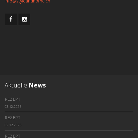
info@styleandhome.ch
Aktuelle
News
REZEPT
03.12.2025
REZEPT
02.12.2025
REZEPT