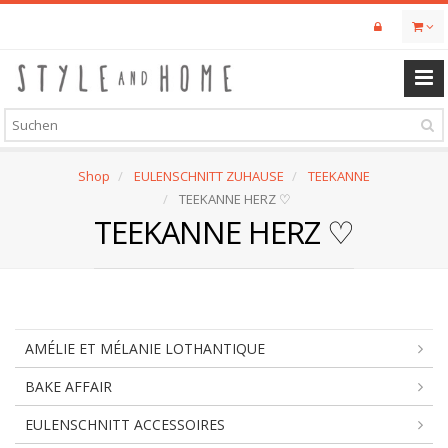
Skip
to
main
content
Shop
EULENSCHNITT ZUHAUSE
TEEKANNE
TEEKANNE HERZ ♡
TEEKANNE HERZ ♡
AMÉLIE ET MÉLANIE LOTHANTIQUE
BAKE AFFAIR
EULENSCHNITT ACCESSOIRES