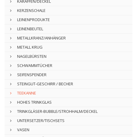
KARAFFEN/DECKEL
KERZENSCHALE
LEINENPRODUKTE
LEINENBEUTEL
METALLKRANZ/ANHÄNGER
METALL KRUG
NAGELBÜRSTEN
SCHWAMMTÜCHER
SEIFENSPENDER
STEINGUT-GESCHIRR / BECHER
TEEKANNE
HOHES TRINKGLAS
TRINKGLÄSER-BUBBLE/STROHHALM/DECKEL
UNTERSETZER/TISCHSETS
VASEN