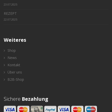
23.07.2025
REZEPT
22.07.2025
Weiteres
Shop
News
Kontakt
Über uns
B2B-Shop
Sichere
Bezahlung