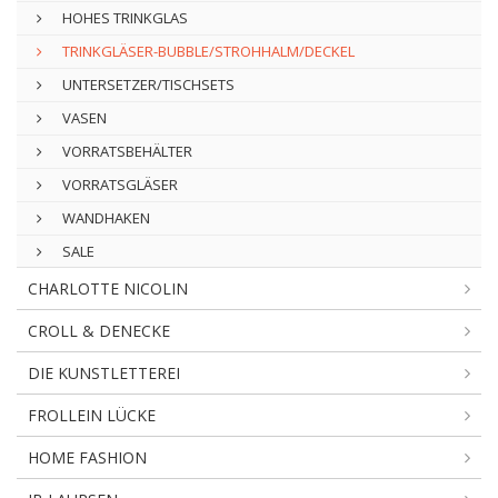
HOHES TRINKGLAS
TRINKGLÄSER-BUBBLE/STROHHALM/DECKEL
UNTERSETZER/TISCHSETS
VASEN
VORRATSBEHÄLTER
VORRATSGLÄSER
WANDHAKEN
SALE
CHARLOTTE NICOLIN
CROLL & DENECKE
DIE KUNSTLETTEREI
FROLLEIN LÜCKE
HOME FASHION