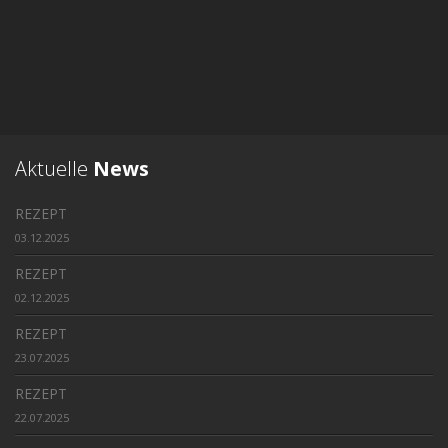
Aktuelle
News
REZEPT
03.12.2025
REZEPT
02.12.2025
REZEPT
23.07.2025
REZEPT
22.07.2025