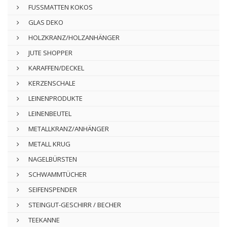
FUSSMATTEN KOKOS
GLAS DEKO
HOLZKRANZ/HOLZANHÄNGER
JUTE SHOPPER
KARAFFEN/DECKEL
KERZENSCHALE
LEINENPRODUKTE
LEINENBEUTEL
METALLKRANZ/ANHÄNGER
METALL KRUG
NAGELBÜRSTEN
SCHWAMMTÜCHER
SEIFENSPENDER
STEINGUT-GESCHIRR / BECHER
TEEKANNE