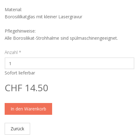
Material:
Borosililkatglas mit kleiner Lasergravur
Pflegehinweise:
Alle Borosilikat-Strohhalme sind spülmaschinengeeignet.
Anzahl
*
Sofort lieferbar
CHF 14.50
In den Warenkorb
Zurück