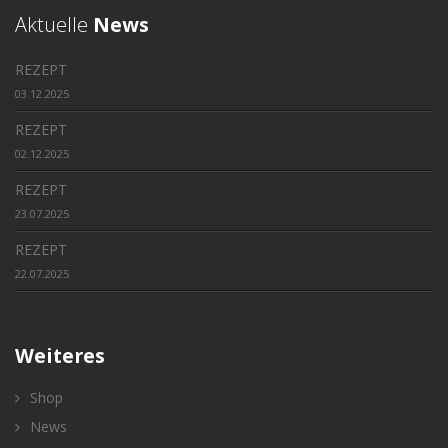
Aktuelle
News
REZEPT
03.12.2025
REZEPT
02.12.2025
REZEPT
23.07.2025
REZEPT
22.07.2025
Weiteres
Shop
News