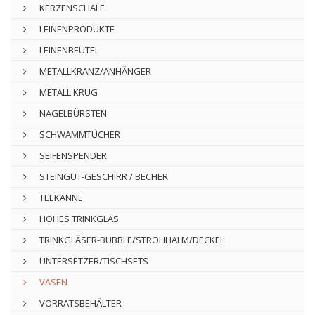
KERZENSCHALE
LEINENPRODUKTE
LEINENBEUTEL
METALLKRANZ/ANHÄNGER
METALL KRUG
NAGELBÜRSTEN
SCHWAMMTÜCHER
SEIFENSPENDER
STEINGUT-GESCHIRR / BECHER
TEEKANNE
HOHES TRINKGLAS
TRINKGLÄSER-BUBBLE/STROHHALM/DECKEL
UNTERSETZER/TISCHSETS
VASEN
VORRATSBEHÄLTER