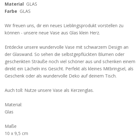
Material
GLAS
Farbe
GLAS
Wir freuen uns, dir ein neues Lieblingsprodukt vorstellen zu
können - unsere neue Vase aus Glas klein Herz.
Entdecke unsere wundervolle Vase mit schwarzem Design an
der Glaswand. So sehen die selbstgepflückten Blumen oder
geschenkten Sträuße noch viel schöner aus und schenken einem
direkt ein Lächeln ins Gesicht. Perfekt als kleines Mitbringsel, als
Geschenk oder als wundervolle Deko auf deinem Tisch.
Auch toll: Nutze unsere Vase als Kerzenglas.
Material:
Glas
Maße
10 x 9,5 cm