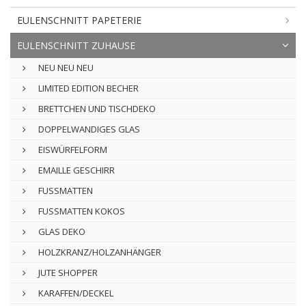
EULENSCHNITT PAPETERIE
EULENSCHNITT ZUHAUSE
NEU NEU NEU
LIMITED EDITION BECHER
BRETTCHEN UND TISCHDEKO
DOPPELWANDIGES GLAS
EISWÜRFELFORM
EMAILLE GESCHIRR
FUSSMATTEN
FUSSMATTEN KOKOS
GLAS DEKO
HOLZKRANZ/HOLZANHÄNGER
JUTE SHOPPER
KARAFFEN/DECKEL