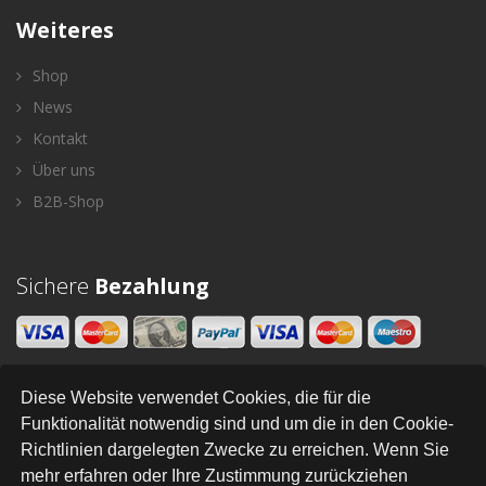
Weiteres
Shop
News
Kontakt
Über uns
B2B-Shop
Sichere
Bezahlung
Diese Website verwendet Cookies, die für die
Newsletter
Funktionalität notwendig sind und um die in den Cookie-
Richtlinien dargelegten Zwecke zu erreichen. Wenn Sie
SENDEN
mehr erfahren oder Ihre Zustimmung zurückziehen