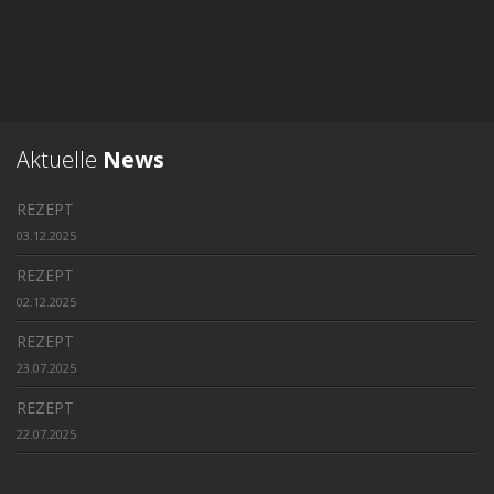
Aktuelle
News
REZEPT
03.12.2025
REZEPT
02.12.2025
REZEPT
23.07.2025
REZEPT
22.07.2025