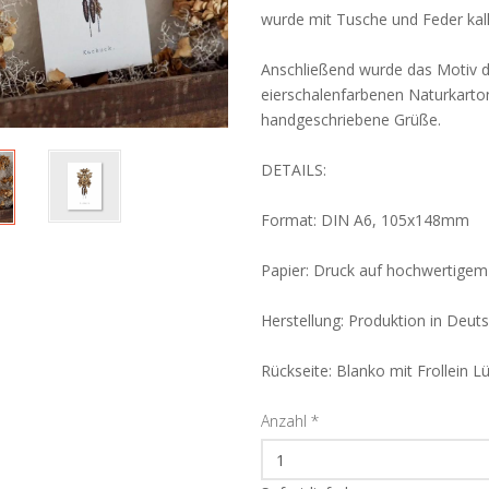
wurde mit Tusche und Feder kalli
Anschließend wurde das Motiv di
eierschalenfarbenen Naturkarton 
handgeschriebene Grüße.
DETAILS:
Format: DIN A6, 105x148mm
Papier: Druck auf hochwertigem
Herstellung: Produktion in Deut
Rückseite: Blanko mit Frollein
Anzahl
*