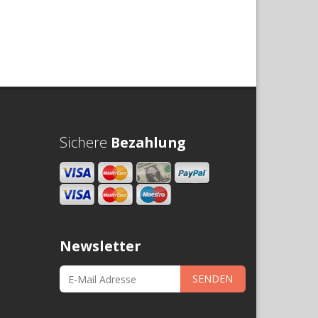
Sichere
Bezahlung
Newsletter
SENDEN