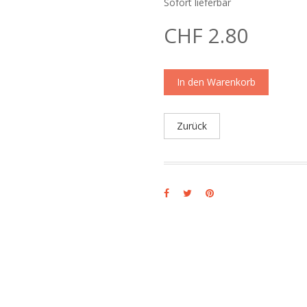
Sofort lieferbar
CHF 2.80
In den Warenkorb
Zurück