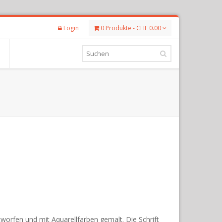
Login
0 Produkte - CHF 0.00
tworfen und mit Aquarellfarben gemalt. Die Schrift