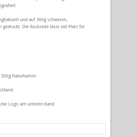
grafiert.
gitalisiert und auf 300g schweren,
gedruckt. Die Rückseite lässt viel Platz für
 300g Naturkarton
schland
 Lücke Logo am unteren Rand