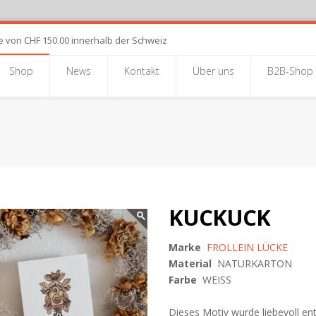
e von CHF 150.00 innerhalb der Schweiz
Shop
News
Kontakt
Über uns
B2B-Shop
KUCKUCK
Marke
FROLLEIN LÜCKE
Material
NATURKARTON
Farbe
WEISS
Dieses Motiv wurde liebevoll en