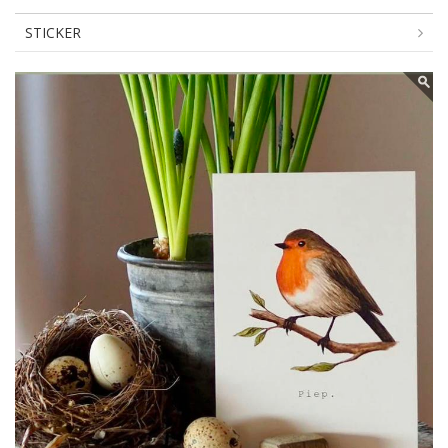
STICKER